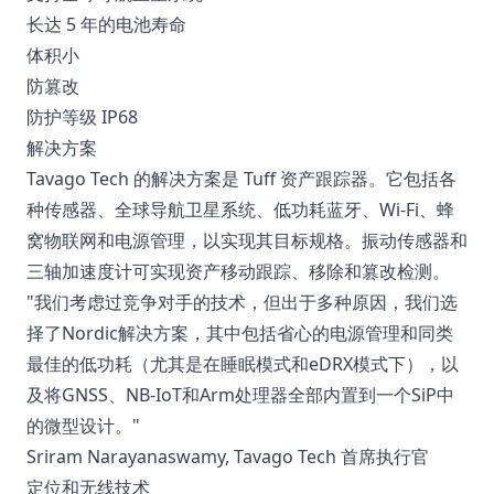
长达 5 年的电池寿命
体积小
防篡改
防护等级 IP68
解决方案
Tavago Tech 的解决方案是 Tuff 资产跟踪器。它包括各
种传感器、全球导航卫星系统、低功耗蓝牙、Wi-Fi、蜂
窝物联网和电源管理，以实现其目标规格。振动传感器和
三轴加速度计可实现资产移动跟踪、移除和篡改检测。
"我们考虑过竞争对手的技术，但出于多种原因，我们选
择了Nordic解决方案，其中包括省心的电源管理和同类
最佳的低功耗（尤其是在睡眠模式和eDRX模式下），以
及将GNSS、NB-IoT和Arm处理器全部内置到一个SiP中
的微型设计。"
Sriram Narayanaswamy, Tavago Tech 首席执行官
定位和无线技术