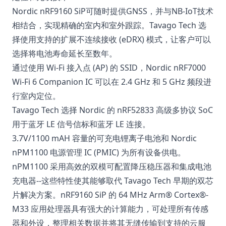
Nordic nRF9160 SiP可随时提供GNSS，并与NB-IoT技术
相结合，实现精确的室内和室外跟踪。Tavago Tech 选
择使用支持的扩展不连续接收 (eDRX) 模式，让客户可以
选择将电池寿命延长至数年。
通过使用 Wi-Fi 接入点 (AP) 的 SSID，Nordic nRF7000
Wi-Fi 6 Companion IC 可以在 2.4 GHz 和 5 GHz 频段进
行室内定位。
Tavago Tech 选择 Nordic 的 nRF52833 高级多协议 SoC
用于蓝牙 LE 信号信标和蓝牙 LE 连接。
3.7V/1100 mAH 容量的可充电锂离子电池和 Nordic
nPM1100 电源管理 IC (PMIC) 为所有设备供电。
nPM1100 采用高效的双模可配置降压稳压器和集成电池
充电器--这些特性使其能够取代 Tavago Tech 早期的双芯
片解决方案。nRF9160 SiP 的 64 MHz Arm® Cortex®-
M33 应用处理器具有强大的计算能力，可处理所有传感
器和外设，整理相关数据并将其无缝传输到支持的云服