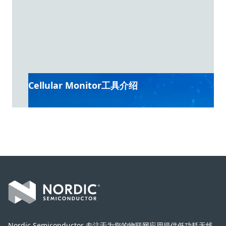
Cellular Monitor工具介绍
Footer
Nordic Semiconductor 专注于为您的物联网应用提供低功耗无线