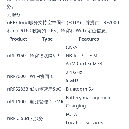
务。
云服务
nRF Cloud服务支持空中固件 (FOTA)，并提供 nRF7000
和 nRF9160 收集的 GPS、蜂窝和 Wi-Fi 定位信息。
Product
Type
Features
GNSS
nRF9160
蜂窝物联网SiP
NB-IoT / LTE-M
ARM Cortex-M33
2.4 GHz
nRF7000
Wi-Fi协同IC
5 GHz
nRF52833
低功耗蓝牙SoC
Bluetooth 5.4
Battery management
nRF1100
电源管理IC PMIC
Charging
FOTA
nRF Cloud
云服务
Location services