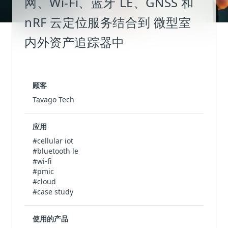
网、Wi-Fi、蓝牙 LE、GNSS 和
nRF 云定位服务结合到 微型室
内外资产追踪器中
顾客
Tavago Tech
应用
#cellular iot
#bluetooth le
#wi-fi
#pmic
#cloud
#case study
使用的产品