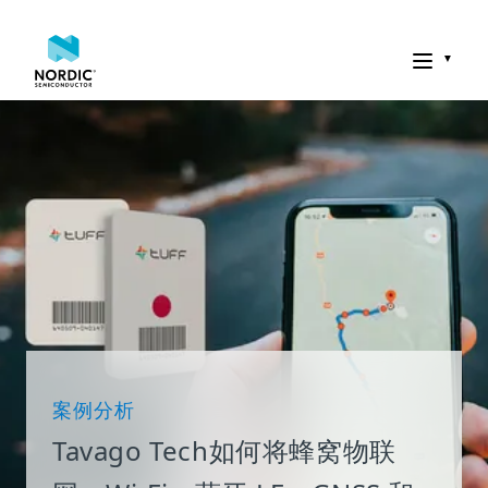
诺迪克半导体
案例分析
Tavago Tech如何将蜂窝物联