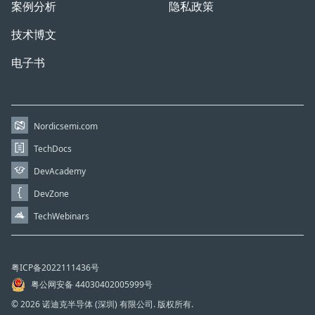
案例分析
隐私政策
技术博文
电子书
Nordicsemi.com
TechDocs
DevAcademy
DevZone
TechWebinars
粤ICP备2022111436号
粤公网安备 44030402005999号
© 2026 诺迪克半导体 (深圳) 有限公司. 版权所有.