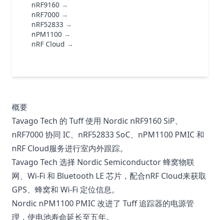
nRF9160
→
nRF7000
→
nRF52833
→
nPM1100
→
nRF Cloud
→
概要
Tavago Tech 的 Tuff 使用 Nordic nRF9160 SiP、
nRF7000 协同 IC、nRF52833 SoC、nPM1100 PMIC 和
nRF Cloud服务进行室内外跟踪。
Tavago Tech 选择 Nordic Semiconductor 蜂窝物联
网、Wi-Fi 和 Bluetooth LE 芯片，配合nRF Cloud来获取
GPS、蜂窝和 Wi-Fi 定位信息。
Nordic nPM1100 PMIC 改进了 Tuff 追踪器的电源管
理，使电池寿命延长至五年。