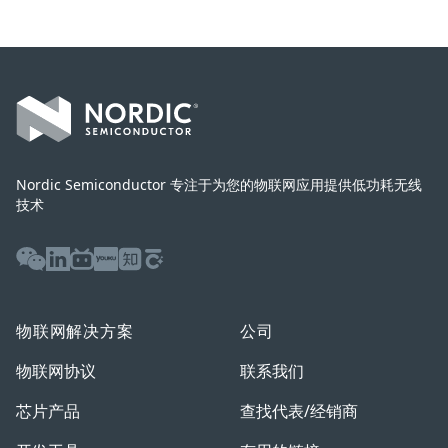
Footer
Nordic Semiconductor 专注于为您的物联网应用提供低功耗无线
技术
WeChat
LinkedIn
Bilibili
Youku
Zhihu
Baijiahao
物联网解决方案
公司
物联网协议
联系我们
芯片产品
查找代表/经销商