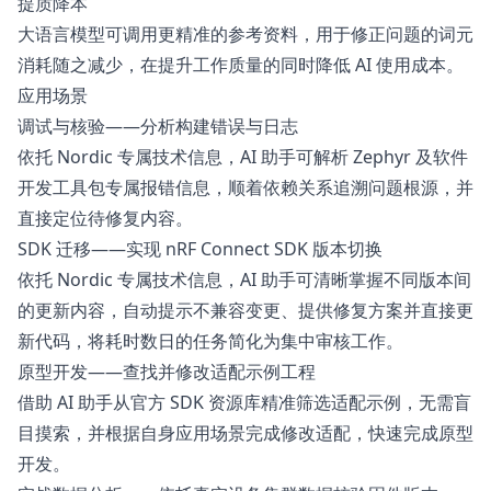
提质降本
大语言模型可调用更精准的参考资料，用于修正问题的词元
消耗随之减少，在提升工作质量的同时降低 AI 使用成本。
应用场景
调试与核验——分析构建错误与日志
依托 Nordic 专属技术信息，AI 助手可解析 Zephyr 及软件
开发工具包专属报错信息，顺着依赖关系追溯问题根源，并
直接定位待修复内容。
SDK 迁移——实现 nRF Connect SDK 版本切换
依托 Nordic 专属技术信息，AI 助手可清晰掌握不同版本间
的更新内容，自动提示不兼容变更、提供修复方案并直接更
新代码，将耗时数日的任务简化为集中审核工作。
原型开发——查找并修改适配示例工程
借助 AI 助手从官方 SDK 资源库精准筛选适配示例，无需盲
目摸索，并根据自身应用场景完成修改适配，快速完成原型
开发。