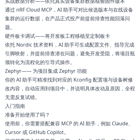
实战数据分析——依托真实设备集群数据核验固件版本
通过 nRF Cloud MCP，AI 助手可对比候选版本与在线设备
集群的运行数据，在产品正式投产前提前排查性能回落问
题。
硬件板卡调试——将开发板工程移植至定制板卡
依托 Nordic 技术资料，AI 助手可生成配置文件、指导完成
引脚映射，并提前排查潜在问题，避免开发受阻，将项目瓶
颈转化为流程化的引导式操作。
Zephyr—— 为项目集成 Zephyr 功能
你的 AI 助手可精准找到对应的 Kconfig 配置项与设备树修
改内容，自动应用到项目中，并说明具体改动及原因，全程
无需反复试错。
入门指南
准备开始使用了吗？
使用前，你需要搭配兼容 MCP 的 AI 助手，例如 Claude、
Cursor 或 GitHub Copilot。