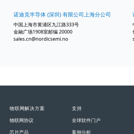
诺迪克半导体 (深圳) 有限公司上海分公司
中国上海市黄浦区九江路333号
金融广场1908室邮编 20000
sales.cn@nordicsemi.no
物联网解决方案
支持
物联网协议
全球软件门户
芯片产品
案例分析