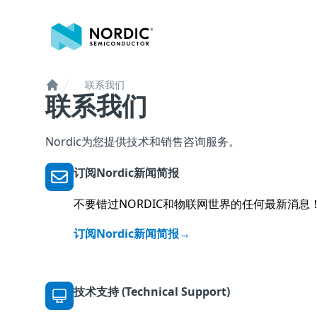
诺迪克半导体
联系我们
联系我们
Home
Nordic为您提供技术和销售咨询服务。
订阅Nordic新闻简报
不要错过NORDIC和物联网世界的任何最新消息
订阅Nordic新闻简报
→
技术支持 (Technical Support)