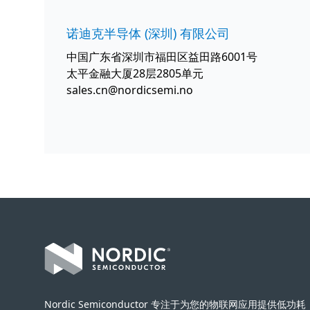
诺迪克半导体 (深圳) 有限公司
中国广东省深圳市福田区益田路6001号
太平金融大厦28层2805单元
sales.cn@nordicsemi.no
Footer
Nordic Semiconductor 专注于为您的物联网应用提供低功耗