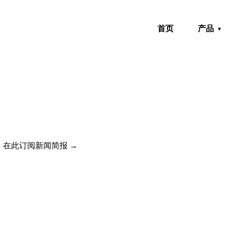
首页
产品
！在此订阅新闻简报 →