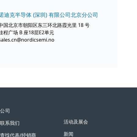
诺迪克半导体 (深圳) 有限公司北京分公司
中国北京市朝阳区东三环北路霞光里 18 号
佳程广场 B 座18层E2单元
sales.cn@nordicsemi.no
公司
活动及展会
联系我们
新闻
查找代表/经销商