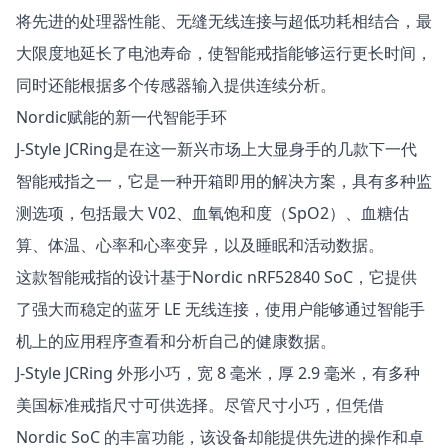
将先进的处理器性能、无缝无线连接与超低功耗相结合，最
大限度地延长了电池寿命，使智能戒指能够运行更长时间，
同时还能根据多个传感器输入提供连续分析。
Nordic赋能的新一代智能手环
J-Style JCRing
是在这一新兴市场上大显身手的几款下一代
智能戒指之一，它是一种开箱即用的解决方案，具有多种监
测选项，包括最大 V02、血氧饱和度（SpO2）、血糖估
算、体温、心率和心率变异，以及睡眠和活动数据。
这款智能戒指的设计基于Nordic
nRF52840
SoC，它提供
了强大而稳定的蓝牙 LE 无线连接，使用户能够通过智能手
机上的应用程序查看和分析自己的健康数据。
J-Style JCRing 外形小巧，宽 8 毫米，厚 2.9 毫米，有多种
美国标准戒指尺寸可供选择。尽管尺寸小巧，但凭借
Nordic SoC 的丰富功能，该设备却能提供先进的操作和卓