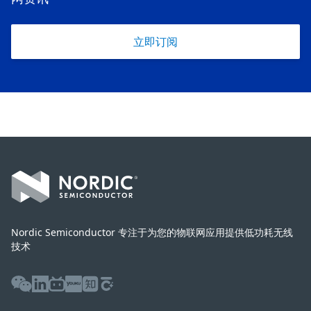
立即订阅
Footer
Nordic Semiconductor 专注于为您的物联网应用提供低功耗无线
技术
WeChat
LinkedIn
Bilibili
Youku
Zhihu
Baijiahao