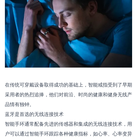
能
的
智
能
戒
指
解
决
方
案
在传统可穿戴设备取得成功的基础上，智能戒指受到了早期
采用者的热烈追捧，他们对前沿、时尚的健康和健身无线产
品情有独钟。
蓝牙是首选的无线连接技术
智能手环通常配备先进的传感器和集成的无线连接技术，用
户可以通过智能手环跟踪各种健康指标，如心率、心率变异