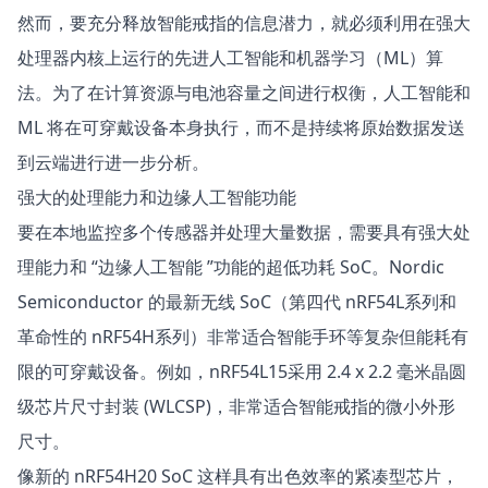
然而，要充分释放智能戒指的信息潜力，就必须利用在强大
处理器内核上运行的先进
人工智能
和机器学习（ML）算
法。为了在计算资源与电池容量之间进行权衡，人工智能和
ML 将在可穿戴设备本身执行，而不是持续将原始数据发送
到云端进行进一步分析。
强大的处理能力和边缘人工智能功能
要在本地监控多个传感器并处理大量数据，需要具有强大处
理能力和 “边缘人工智能 ”功能的超低功耗 SoC。Nordic
Semiconductor 的最新无线 SoC（第四代
nRF54L
系列和
革命性的
nRF54H
系列）非常适合智能手环等复杂但能耗有
限的可穿戴设备。例如，
nRF54L15
采用 2.4 x 2.2 毫米晶圆
级芯片尺寸封装 (WLCSP)，非常适合智能戒指的微小外形
尺寸。
像新的
nRF54H20
SoC 这样具有出色效率的紧凑型芯片，