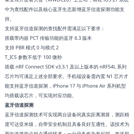
中为查找配件以及核心蓝牙生态新增蓝牙信道探测功能支
持。
支持蓝牙信道探测的查找配件需满足以下要求：
搭载带内嵌 PCT 传输功能的蓝牙 6.3 版本
支持 PBR 模式 0 与模式 2
T_ICS 参数不低于 100 微秒
搭载 nRF Connect SDK v3.3.1 及以上版本的 nRF54L 系列
芯片均可满足上述全部要求。手机端设备需内置 N1 芯片才
能支持蓝牙信道探测，iPhone 17 与 iPhone Air 系列机型
均搭载该芯片，可实现对应功能。
蓝牙信道探测
蓝牙信道探测技术可实现两台设备间真实距离测算，测距精
度可达亚米级，自带安全机制且具备良好互通性。该技术为
面向连接的点对点通信技术：一台设备作为发起端，发送初