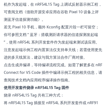
机作为发起端，在 nRF54L15 Tag 上调试反射器示例工程，
可查阅文档
《借助开源安卓应用在谷歌 Pixel 10 设备上评
测蓝牙信道探测功能》
。
若无 Pixel 10 手机，额外 Kconfig 配置片段一栏可留空；
你可参照文档
“ 蓝牙：搭载测距请求器的信道探测发起端
”
，使用 nRF54L 系列开发套件作为发起端来测试该应用。
注意发起端示例工程内置算法仅支持单天线；若需使用更先
进的多天线算法，建议与
我方算法合作厂商
对接。
点击生成并编译，等待编译流程完成。如需了解更多在 nRF
Connect for VS Code 插件中编译示例工程的相关信息，请
查阅技术文档内
应用程序编译操作指南
。
使用开发套件烧录 nRF54L15 Tag 固件
烧录 nRF54L15 Tag 共有三种方式：
将 nRF54L15 Tag 插接至 nRF54L 系列开发套件或 nRF91