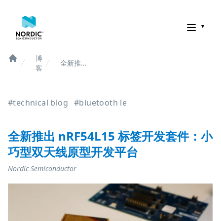
诺迪克半导体
博
全新推出
Home
客
nRF54L15
标签开发
套件：小
#technical blog
#bluetooth le
巧型双天
线原型开
发平台
全新推出 nRF54L15 标签开发套件：小
巧型双天线原型开发平台
Nordic Semiconductor