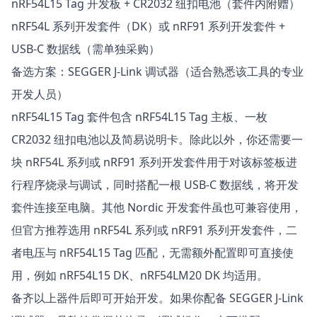
nRF54L15 Tag 开发板 + CR2032 纽扣电池（套件内附赠）
nRF54L 系列开发套件（DK）或 nRF91 系列开发套件 +
USB‑C 数据线（需单独采购）
备选方案：SEGGER J‑Link 调试器（适合熟悉该工具的专业
开发人员）
nRF54L15 Tag 套件包含 nRF54L15 Tag 主板、一枚
CR2032 纽扣电池以及简易说明卡。除此以外，你还需要一
块 nRF54L 系列或 nRF91 系列开发套件用于对该标签板进
行程序烧录与调试，同时搭配一根 USB‑C 数据线，将开发
套件连接至电脑。其他 Nordic 开发套件虽也可兼容使用，
但官方推荐选用 nRF54L 系列或 nRF91 系列开发套件，二
者电压与 nRF54L15 Tag 匹配，无需额外配置即可直接使
用，例如 nRF54L15 DK、nRF54LM20 DK 均适用。
备齐以上器件后即可开始开发。如果你配备 SEGGER J‑Link