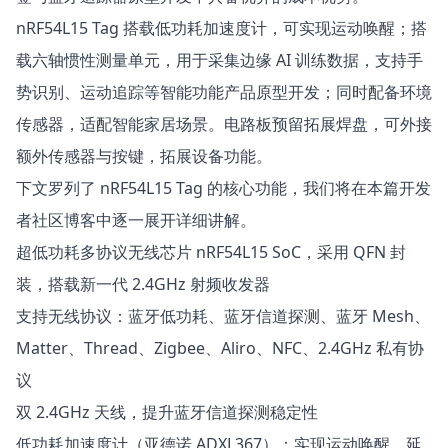
nRF54L15 Tag 搭载低功耗加速度计，可实现运动唤醒；搭
载六轴惯性测量单元，用于采集边缘 AI 训练数据，支持手
势识别、运动追踪等智能功能产品原型开发；同时配备环境
传感器，适配智能家居场景。电路板预留拓展焊盘，可外接
额外传感器与按键，拓展设备功能。
下文罗列了 nRF54L15 Tag 的核心功能，我们将在本篇开发
者社区博客中逐一展开详细讲解。
超低功耗多协议无线芯片 nRF54L15 SoC，采用 QFN 封
装，搭载新一代 2.4GHz 射频收发器
支持无线协议：蓝牙低功耗、蓝牙信道探测、蓝牙 Mesh、
Matter、Thread、Zigbee、Aliro、NFC、2.4GHz 私有协
议
双 2.4GHz 天线，提升蓝牙信道探测稳定性
低功耗加速度计（亚德诺 ADXL367）：实现运动唤醒，延