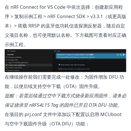
在 nRF Connect for VS Code 中依次选择：创建新应用程
序 > 复制示例工程 > nRF Connect SDK > v3.3.1（或更高版
本）> 搭载 RRSP 的蓝牙低功耗信道探测反射器，随后自定
义项目名称，也可使用默认名称。下方截图可查看对应正确
示例工程。
在继续操作前我们需要完成一处修改：为固件增加 DFU 功
能，以便后续支持空中下载（OTA）固件升级。
提醒：若需后续通过空中下载方式烧录新应用固件，请务必
保证烧录至 nRF54L15 Tag 的固件已开启 OTA DFU 功能。
在项目的 prj.conf 文件中添加以下配置以启用 MCUboot
与空中下载固件升级（OTA DFU）功能：