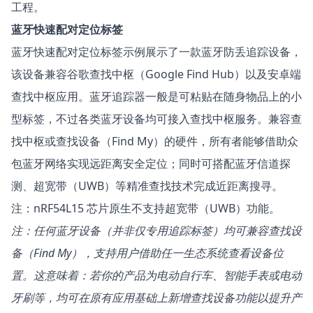
工程。
蓝牙快速配对定位标签
蓝牙快速配对定位标签
示例展示了一款蓝牙防丢追踪设备，
该设备兼容谷歌查找中枢（Google Find Hub）以及安卓端
查找中枢应用。蓝牙追踪器一般是可粘贴在随身物品上的小
型标签，不过各类蓝牙设备均可接入查找中枢服务。兼容查
找中枢或查找设备（Find My）的硬件，所有者能够借助众
包蓝牙网络实现远距离安全定位；同时可搭配
蓝牙信道探
测
、超宽带（UWB）等精准查找技术完成近距离搜寻。
注：nRF54L15 芯片原生不支持超宽带（UWB）功能。
注：任何蓝牙设备（并非仅专用追踪标签）均可兼容查找设
备（Find My），支持用户借助任一生态系统查看设备位
置。这意味着：若你的产品为电动自行车、智能手表或电动
牙刷等，均可在原有应用基础上新增查找设备功能以提升产