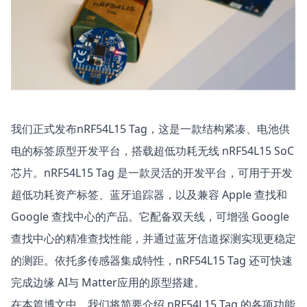
我们正式发布
nRF54L15 Tag
，这是一款结构紧凑、电池供
电的标签原型开发平台，搭载超低功耗无线 nRF54L15 SoC
芯片。nRF54L15 Tag 是一款灵活的开发平台，可用于开发
超低功耗资产标签、蓝牙追踪器，以及兼容
Apple 查找
和
Google 查找中心
的产品。它配备双天线，可增强 Google
查找中心的精准查找性能，并通过蓝牙信道探测实现更稳定
的测距。依托多传感器集成特性，nRF54L15 Tag 还可快速
完成
边缘 AI
与
Matter
应用的原型搭建。
在本篇博文中，我们将简要介绍 nRF54L15 Tag 的各项功能