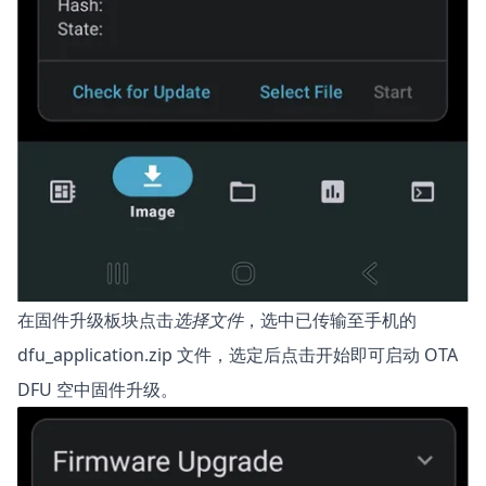
在固件升级板块点击
选择文件
，选中已传输至手机的
dfu_application.zip 文件，选定后点击开始即可启动 OTA
DFU 空中固件升级。