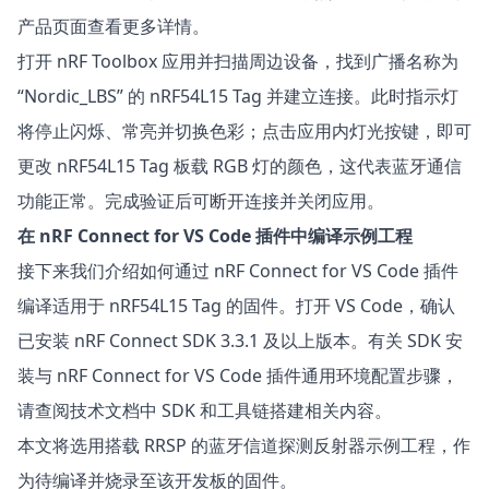
产品页面查看更多详情。
打开 nRF Toolbox 应用并扫描周边设备，找到广播名称为
“Nordic_LBS” 的 nRF54L15 Tag 并建立连接。此时指示灯
将停止闪烁、常亮并切换色彩；点击应用内灯光按键，即可
更改 nRF54L15 Tag 板载 RGB 灯的颜色，这代表蓝牙通信
功能正常。完成验证后可断开连接并关闭应用。
在 nRF Connect for VS Code 插件中编译示例工程
接下来我们介绍如何通过
nRF Connect for VS Code
插件
编译适用于 nRF54L15 Tag 的固件。打开 VS Code，确认
已安装 nRF Connect SDK 3.3.1 及以上版本。有关 SDK 安
装与 nRF Connect for VS Code 插件通用环境配置步骤，
请查阅技术文档中 SDK 和工具链搭建相关内容。
本文将选用
搭载 RRSP 的蓝牙信道探测反射器
示例工程，作
为待编译并烧录至该开发板的固件。