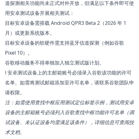
道探测相关功能尚未正式对外开放，但满足以下条件即可使
用安卓测试设备开展相关测试：
目标安卓设备需搭载 Android QPR3 Beta 2（2026 年 1
月）或更新系统版本。
目标安卓设备的软硬件需支持蓝牙信道探测（例如谷歌
Pixel 10）。
谷歌移动服务不得单独加入独立测试版计划。
l 安卓测试设备上的主邮箱账号必须录入谷歌该功能的许可
名单。如需将测试邮箱添加至许可名单，请联系谷歌团队申
请权限。
注：如需使用查找中枢应用测试定位标签示例，测试用安卓
设备的主邮箱账号必须列入谷歌查找中枢功能许可名单（调
试设备、未认证设备均需满足该条件），详细信息可查阅技
术文档。