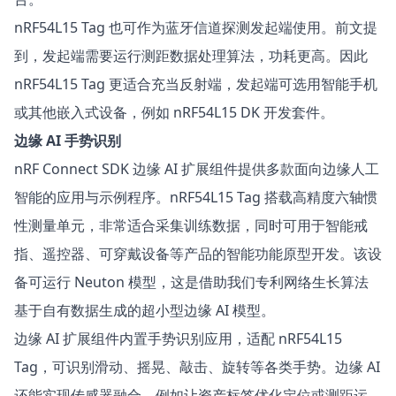
nRF54L15 Tag 也可作为
蓝牙信道探测发起端
使用。前文提
到，发起端需要运行测距数据处理算法，功耗更高。因此
nRF54L15 Tag 更适合充当反射端，发起端可选用智能手机
或其他嵌入式设备，例如 nRF54L15 DK 开发套件。
边缘 AI 手势识别
nRF Connect SDK
边缘 AI 扩展组件
提供多款面向边缘人工
智能的应用与示例程序。nRF54L15 Tag 搭载高精度六轴惯
性测量单元，非常适合采集训练数据，同时可用于智能戒
指、遥控器、可穿戴设备等产品的智能功能原型开发。该设
备可运行 Neuton 模型，这是借助我们专利网络生长算法
基于自有数据生成的超小型边缘 AI 模型。
边缘 AI 扩展组件内置
手势识别
应用，适配 nRF54L15
Tag，可识别滑动、摇晃、敲击、旋转等各类手势。边缘 AI
还能实现传感器融合，例如让资产标签优化定位或测距运