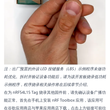
注：出厂预置的外设 LED 按键服务（LBS）示例程序未做功
耗优化。拆封并验证设备功能后，请为该开发板烧录低功耗
示例程序，程序烧录相关操作将在后续章节介绍。
在为 nRF54L15 Tag 烧录其他固件前，请先确认设备广播功
能正常。首先在手机上安装
nRF Toolbox
应用，该应用可
在谷歌应用商店与苹果应用商店下载，点击上方链接可前往