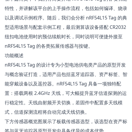
特性，并讲解该平台的上手操作流程，包括如何编译、烧录
以及调试示例程序。随后，我们会分析 nRF54L15 Tag 的典
型适用场景与配套示例工程，最后测算该设备搭配 CR2032
纽扣电池使用时的预估续航时长，同时说明可便捷外接至
nRF54L15 Tag 的各类拓展传感器与按键。
功能概述
nRF54L15 Tag 的设计专为小型电池供电类产品的原型开发
与概念验证打造，适用产品包括蓝牙追踪器、资产标签、智
能穿戴设备以及遥控器。nRF54L15 Tag 具备一项独特配
置：搭载两根 2.4GHz 天线，可大幅提升蓝牙信道探测的运
行稳定性。天线由射频开关切换，若固件中配置多天线模
式，信道探测流程将自动完成天线切换。
下方传感器概览图展示了板载传感器选型，该选型在资产标
签与蓝牙追踪器原型开发中具备优异的成本优势。