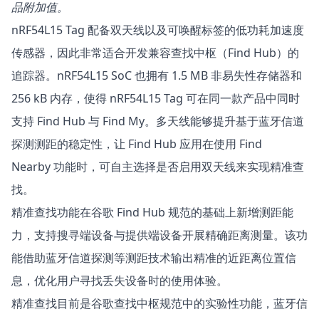
品附加值。
nRF54L15 Tag 配备双天线以及可唤醒标签的低功耗加速度
传感器，因此非常适合开发兼容查找中枢（Find Hub）的
追踪器。nRF54L15 SoC 也拥有 1.5 MB 非易失性存储器和
256 kB 内存，使得 nRF54L15 Tag 可在同一款产品中同时
支持 Find Hub 与 Find My。多天线能够提升基于蓝牙信道
探测测距的稳定性，让 Find Hub 应用在使用
Find
Nearby
功能时，可自主选择是否启用双天线来实现精准查
找。
精准查找功能在谷歌 Find Hub 规范的基础上新增测距能
力，支持搜寻端设备与提供端设备开展精确距离测量。该功
能借助蓝牙信道探测等测距技术输出精准的近距离位置信
息，优化用户寻找丢失设备时的使用体验。
精准查找目前是谷歌查找中枢规范中的实验性功能，蓝牙信