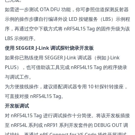
如需进一步测试 OTA DFU 功能，你可参照信道探测反射器
示例的操作步骤自行编译外设 LED 按键服务（LBS）示例程
序，再通过空中下载方式将 nRF54L15 Tag 的固件升级为该
LBS 示例程序。
使用 SEGGER J-Link 调试探针烧录开发板
如果你已熟练使用 SEGGER J-Link 调试器（例如
J-Link
PLUS
），也可借助该工具完成 nRF54L15 Tag 的程序烧录
与调试工作。
为方便接线操作，建议搭配调试器专用
10 针探针转接座
，
可直接对接 nRF54L15 Tag。
开发板调试
对 nRF54L15 Tag 进行调试操作十分简便。将该开发板插接
至 nRF54L 系列或 nRF91 系列开发套件的 DEBUG OUT 调
试排针，再通过 nRF Connect for VS Code 插件开展调试