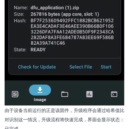
由于设备当前运行的正是该固件，升级程序会通过哈希值比
对识别这一情况，升级流程将快速完成，界面会显示状态：
已完成。