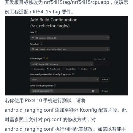
开发板目标修改为 nrf54l15tag/nrf54l15/cpuapp，使该示
例工程适配 nRF54L15 Tag 硬件。
若你使用 Pixel 10 手机进行测试，请将
android_ranging.conf 添加至额外 Kconfig 配置片段。此
时需参照上文针对 prj.conf 的修改方式，对
android_ranging.conf 执行相同配置修改。如需以智能手