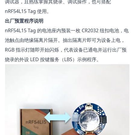
调试器，且熟练掌握其烧录、调试操作，也可搭配
nRF54L15 Tag 使用。
出厂预置程序说明
nRF54L15 Tag 的电池座内预装一枚 CR2032 纽扣电池，电
池触点由绝缘隔离片隔开。抽出隔离片即可为设备上电，
RGB 指示灯随即开始闪烁，代表设备已通电并运行出厂预
烧录的
外设 LED 按键服务（LBS）
示例程序。