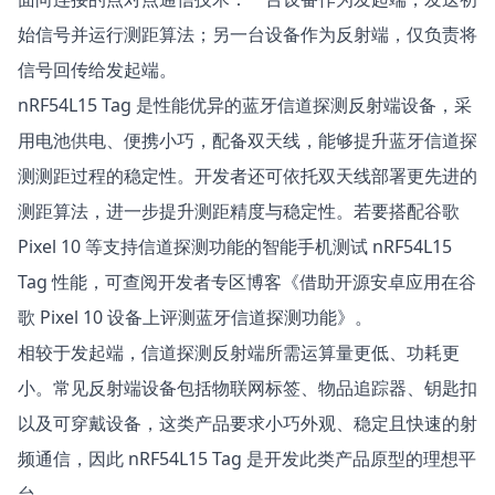
始信号并运行测距算法；另一台设备作为反射端，仅负责将
信号回传给发起端。
nRF54L15 Tag 是性能优异的
蓝牙信道探测反射端设备
，采
用电池供电、便携小巧，配备双天线，能够提升蓝牙信道探
测测距过程的稳定性。开发者还可依托双天线部署更先进的
测距算法，进一步提升测距精度与稳定性。若要搭配谷歌
Pixel 10 等支持信道探测功能的智能手机测试 nRF54L15
Tag 性能，可查阅开发者专区博客
《借助开源安卓应用在谷
歌 Pixel 10 设备上评测蓝牙信道探测功能》
。
相较于发起端，信道探测反射端所需运算量更低、功耗更
小。常见反射端设备包括物联网标签、物品追踪器、钥匙扣
以及可穿戴设备，这类产品要求小巧外观、稳定且快速的射
频通信，因此 nRF54L15 Tag 是开发此类产品原型的理想平
台。