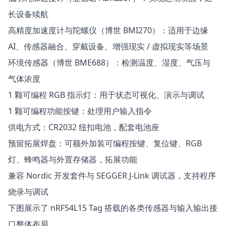
长设备续航
高精度加速度计与陀螺仪（博世 BMI270）：适用于边缘
AI、传感器融合、穿戴设备、增强现实 / 虚拟现实等场景
环境传感器（博世 BME688）：检测温度、湿度、气压与
气体浓度
1 颗可编程 RGB 指示灯：用于状态可视化、演示与调试
1 颗可编程功能按键：处理用户输入指令
供电方式：CR2032 纽扣电池，配套电池座
预留拓展焊盘：可额外加装可编程按键、复位键、RGB
灯、蜂鸣器与外置存储器，拓展功能
兼容 Nordic 开发套件与 SEGGER J-Link 调试器，支持程序
烧录与调试
下图展示了 nRF54L15 Tag 搭载的各类传感器与输入输出接
口整体布局。