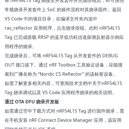
将 nRF54L15 Tag 插接至开发套件并完成供电后，即可按照
常规烧录开发套件上 SoC 的操作流程对其烧录固件。返回
VS Code 中的项目目录，在编译文件夹内选中
ras_reflector 应用程序，点击烧录按钮。此时 nRF54L15
Tag 已完成搭载 RRSP 的蓝牙低功耗信道探测反射器示例应
用程序的烧录。
完成烧录后，可将 nRF54L15 Tag 从开发套件的 DEBUG
OUT 接口拔下。通过 nRF Toolbox 工具验证设备，应能搜
索到广播名称为 “Nordic CS Reflector” 的该标签设备。
如需了解更多相关内容，可查阅技术文档中关于
nRF54L15
Tag 烧录调试
以及
VS Code 应用程序烧录
的相关说明。
通过 OTA DFU 烧录开发板
如需通过空中下载方式对 nRF54L15 Tag 进行固件烧录，需
在手机安装
nRF Connect Device Manager
应用，该应用