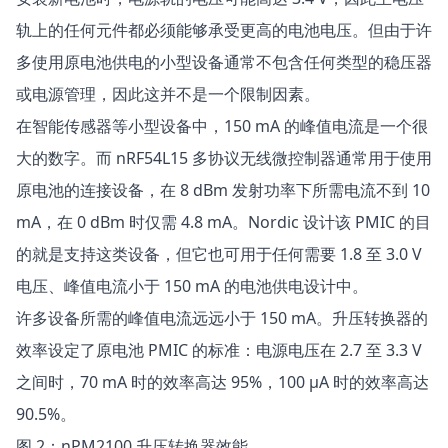
轨上的任何元件都必须能够承受更高的电池电压。但由于许
多使用原电池供电的小型设备通常不包含任何类型的稳压器
或电源管理，因此这并不是一个限制因素。
在智能传感器等小型设备中，150 mA 的峰值电流是一个很
大的数字。而 nRF54L15 多协议无线微控制器通常用于使用
原电池的连接设备，在 8 dBm 发射功率下所需电流不到 10
mA，在 0 dBm 时仅需 4.8 mA。Nordic 设计该 PMIC 的目
的就是支持这类设备，但它也可用于任何需要 1.8 至 3.0 V
电压、峰值电流小于 150 mA 的电池供电设计中。
许多设备所需的峰值电流远远小于 150 mA。升压转换器的
效率设定了原电池 PMIC 的标准：电源电压在 2.7 至 3.3 V
之间时，70 mA 时的效率高达 95%，100 µA 时的效率高达
90.5%。
图 2：nPM2100 升压转换器效能