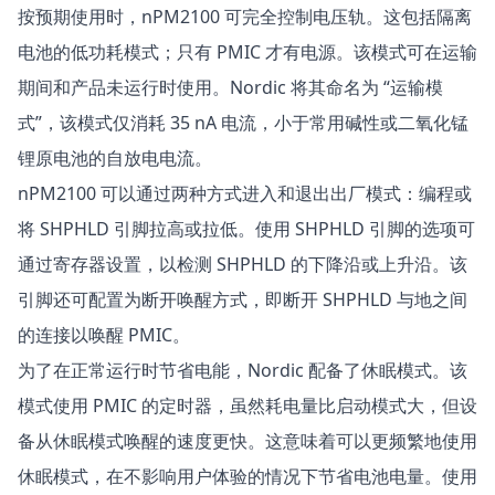
按预期使用时，nPM2100 可完全控制电压轨。这包括隔离
电池的低功耗模式；只有 PMIC 才有电源。该模式可在运输
期间和产品未运行时使用。Nordic 将其命名为 “运输模
式”，该模式仅消耗 35 nA 电流，小于常用碱性或二氧化锰
锂原电池的自放电电流。
nPM2100 可以通过两种方式进入和退出出厂模式：编程或
将 SHPHLD 引脚拉高或拉低。使用 SHPHLD 引脚的选项可
通过寄存器设置，以检测 SHPHLD 的下降沿或上升沿。该
引脚还可配置为断开唤醒方式，即断开 SHPHLD 与地之间
的连接以唤醒 PMIC。
为了在正常运行时节省电能，Nordic 配备了休眠模式。该
模式使用 PMIC 的定时器，虽然耗电量比启动模式大，但设
备从休眠模式唤醒的速度更快。这意味着可以更频繁地使用
休眠模式，在不影响用户体验的情况下节省电池电量。使用