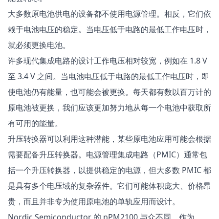
大多数原电池供电的设备都不使用电源管理。相反，它们依
赖于电池电压的稳定。当电压低于电路的最低工作电压时，
就必须更换电池。
许多现代集成电路的设计工作电压相对较宽，例如在 1.8 V
至 3.4 V 之间。当电池电压低于电路的最低工作电压时，即
使电池仍有能量，也可能会被更换。每天都有数以百万计的
原电池被更换，我们应该更加努力地从每一个电池中获取所
有可用的能量。
升压转换器可以利用这种潜能，某些原电池应用可能会根据
需要配备升压转换器。
电源管理
集成电路（PMIC）通常包
括一个升压转换器，以提供稳定的电源，但大多数 PMIC 都
是具有多个电压域的复杂器件。它们可能体积庞大、价格昂
贵，而且并非专为使用原电池的单轨应用而设计。
Nordic Semiconductor 的
nPM2100
与众不同。作为