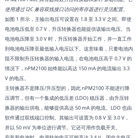
使用通过 I2C 兼容双线接口访问的寄存器进行灵活配置。
如图 1 所示，主输出电压可设置在 1.8 至 3.3 V 之间。即使
电池电压低至 0.7 V，升压转换器也能提供该输出电压。当
电池电压降至 3.0 V 时，升压转换器开始工作，并一直工作
到电池电压降至最低输入电压以下。这意味着，只要电池内
阻不限制升压转换器的输入电流，在电池电压高于 0.7 V 的
情况下，nPM2100 始终能以高达 150 mA 的电流输出 3.3
V 的电压。
主转换器不是降压/升压型的，因此 nPM2100 不能进行降
压调节，但有一个集成的低压差 (LDO) 稳压器，由升压转
换器的输出供电，能够提供高达 50 mA 的电流。LDO 也由
软件通过双线端口控制。其输出可设置为 0.8 V 至 3.0 V，
并以 50 mV 为单位进行调节。它还可用作负载开关。
安装新电池时，电源轨的电压可能高达 3.4 V，因此主电压