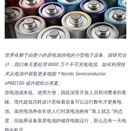
世界依赖于由更小的原电池供电的小型电子设备。据研究估
计，我们每天要处理 8000 万个不可充电电池。如何利用技
术从电池中获取更多电能？Nordic Semiconductor
nPM2100 或许能给出答案。
原电池成本低、使用方便，因此深受开发人员和消费者的青
睐。现代超低功耗设计意味着设备可以运行数年才更换电
池。虽然电池寿命长使人们对原电池抱有 “装上就忘 ”的态
度，但如果设备靠原电池的储存电能运行，那么总有一天电
能会耗尽。