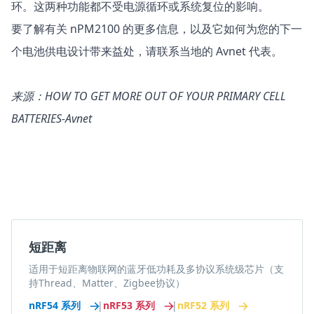
环。这两种功能都不受电源循环或系统复位的影响。
要了解有关 nPM2100 的更多信息，以及它如何为您的下一
个电池供电设计带来益处，请
联系当地的 Avnet 代表
。
来源：
HOW TO GET MORE OUT OF YOUR PRIMARY CELL
BATTERIES-Avnet
短距离
适用于短距离物联网的蓝牙低功耗及多协议系统级芯片（支
持Thread、Matter、Zigbee协议）
nRF54 系列
|
nRF53 系列
|
nRF52 系列