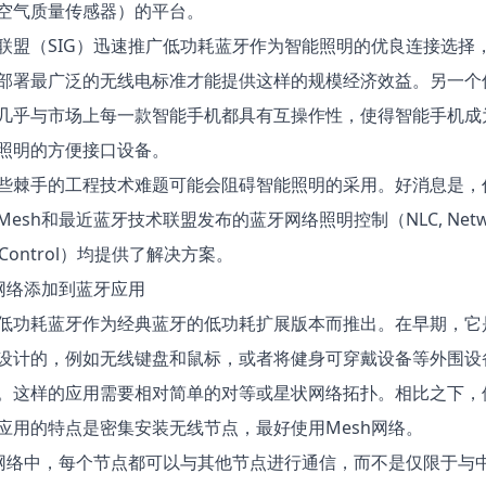
空气质量传感器）的平台。
联盟（SIG）迅速推广低功耗蓝牙作为智能照明的优良连接选择
部署最广泛的无线电标准才能提供这样的规模经济效益。另一个
几乎与市场上每一款智能手机都具有互操作性，使得智能手机成
照明的方便接口设备。
些棘手的工程技术难题可能会阻碍智能照明的采用。好消息是，
esh和最近蓝牙技术联盟发布的蓝牙网络照明控制（NLC, Netw
ng Control）均提供了解决方案。
h网络添加到蓝牙应用
低功耗蓝牙作为经典蓝牙的低功耗扩展版本而推出。在早期，它
设计的，例如无线键盘和鼠标，或者将健身可穿戴设备等外围设
。这样的应用需要相对简单的对等或星状网络拓扑。相比之下，
应用的特点是密集安装无线节点，最好使用Mesh网络。
h网络中，每个节点都可以与其他节点进行通信，而不是仅限于与