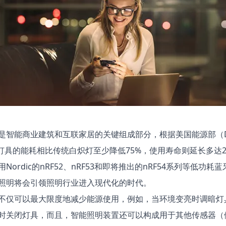
是智能商业建筑和互联家居的关键组成部分，根据美国能源部（D
D灯具的能耗相比传统白炽灯至少降低75%，使用寿命则延长多达2
Nordic的
nRF52
、
nRF53
和即将推出的
nRF54系列
等低功耗蓝牙
照明将会引领照明行业进入现代化的时代。
不仅可以最大限度地减少能源使用，例如，当环境变亮时调暗灯
时关闭灯具，而且，智能照明装置还可以构成用于其他传感器（