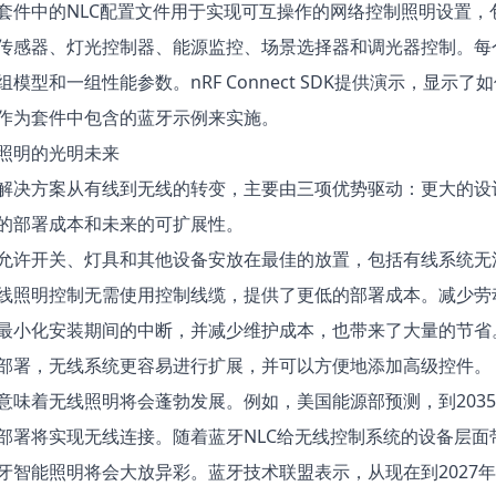
套件中的
NLC配置文件
用于实现可互操作的网络控制照明设置，
传感器、灯光控制器、能源监控、场景选择器和调光器控制。每
模型和一组性能参数。nRF Connect SDK提供演示，显示了
作为套件中包含的蓝牙示例来实施。
照明的光明未来
解决方案从有线到无线的转变，主要由三项优势驱动：更大的设
的部署成本和未来的可扩展性。
允许开关、灯具和其他设备安放在最佳的放置，包括有线系统无
线照明控制无需使用控制线缆，提供了更低的部署成本。减少劳
最小化安装期间的中断，并减少维护成本，也带来了大量的节省
部署，无线系统更容易进行扩展，并可以方便地添加高级控件。
意味着无线照明将会蓬勃发展。例如，美国能源部预测，到2035
部署将实现无线连接。随着蓝牙NLC给无线控制系统的设备层面
牙智能照明将会大放异彩。蓝牙技术联盟表示，从现在到2027