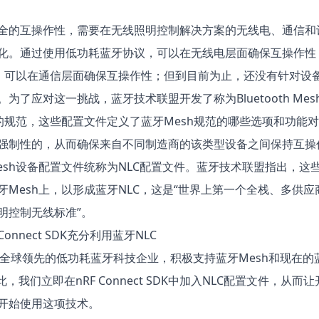
全的互操作性，需要在无线照明控制解决方案的无线电、通信和
化。通过使用低功耗蓝牙协议，可以在无线电层面确保互操作性
h，可以在通信层面确保互操作性；但到目前为止，还没有针对设
为了应对这一挑战，蓝牙技术联盟开发了称为Bluetooth Mesh D
iles的规范，这些配置文件定义了蓝牙Mesh规范的哪些选项和功能
强制性的，从而确保来自不同制造商的该类型设备之间保持互操
esh设备配置文件统称为NLC配置文件。蓝牙技术联盟指出，这
牙Mesh上，以形成蓝牙NLC，这是“世界上第一个全栈、多供应
明控制无线标准”。
Connect SDK充分利用蓝牙NLC
ic是全球领先的低功耗蓝牙科技企业，积极支持蓝牙Mesh和现在的
此，我们立即在nRF Connect SDK中加入NLC配置文件，从而
开始使用这项技术。