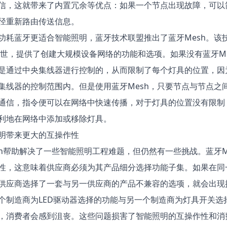
信，这就带来了内置冗余等优点：如果一个节点出现故障，可以
径重新路由传送信息。
功耗蓝牙更适合智能照明，蓝牙技术联盟推出了
蓝牙Mesh
。该
年面世，提供了创建大规模设备网络的功能和选项。如果没有蓝牙Me
是通过中央集线器进行控制的，从而限制了每个灯具的位置，因
集线器的控制范围内。但是使用蓝牙Mesh，只要节点与节点之
通信，指令便可以在网络中快速传播，对于灯具的位置没有限制
利地在网络中添加或移除灯具。
明带来更大的互操作性
sh帮助解决了一些智能照明工程难题，但仍然有一些挑战。蓝牙M
性，这意味着供应商必须为其产品细分选择功能子集。如果在同
供应商选择了一套与另一供应商的产品不兼容的选项，就会出现
个制造商为LED驱动器选择的功能与另一个制造商为灯具开关选
，消费者会感到沮丧。这些问题损害了智能照明的互操作性和消