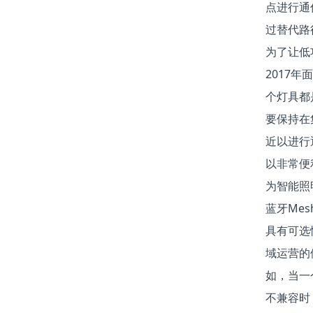
点进行通
过替代路
为了让低
2017
个灯具都
要保持在
近以进行
以非常便
为智能照
蓝牙Me
具有可选
域运营的
如，当一
不兼容时