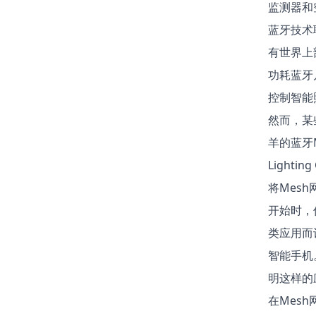
监测器和
蓝牙技术
有世界上
功耗蓝牙
控制智能
然而，某
羊的蓝牙M
Lighti
将Mes
开始时，
类应用而
智能手机
明这样的
在Mes