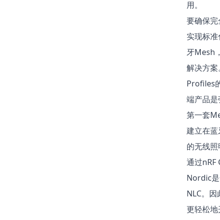
用。
要确保完
实现标准
牙Mes
解决方案。
Prof
端产品是
第一套M
建立在蓝
的无线照
通过nRF 
Nord
NLC。因
更轻松地