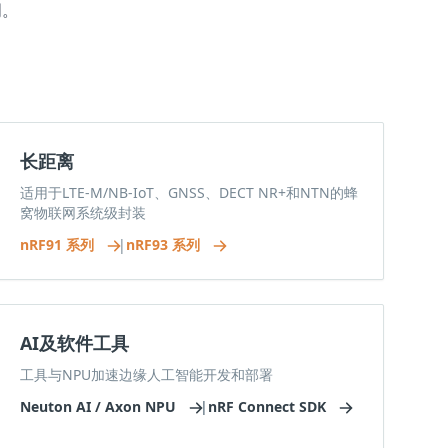
明。
长距离
适用于LTE-M/NB-IoT、GNSS、DECT NR+和NTN的蜂
窝物联网系统级封装
nRF91 系列
|
nRF93 系列
AI及软件工具
工具与NPU加速边缘人工智能开发和部署
Neuton AI / Axon NPU
|
nRF Connect SDK