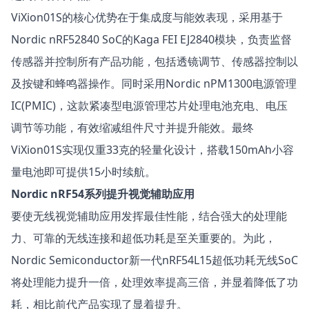
ViXion01S的核心优势在于集成度与能效表现，采用基于
Nordic nRF52840 SoC的Kaga FEI EJ2840模块，负责监督
传感器并控制所有产品功能，包括透镜调节、传感器控制以
及按键和蜂鸣器操作。同时采用Nordic
nPM1300
电源管理
IC(PMIC)，这款紧凑型电源管理芯片处理电池充电、电压
调节等功能，有效缩减组件尺寸并提升能效。最终
ViXion01S实现仅重33克的轻量化设计，搭载150mAh小容
量电池即可提供15小时续航。
Nordic nRF54系列提升视觉辅助应用
要使无线视觉辅助应用发挥最佳性能，结合强大的处理能
力、可靠的无线连接和超低功耗是至关重要的。为此，
Nordic Semiconductor新一代
nRF54L15
超低功耗无线SoC
将处理能力提升一倍，处理效率提高三倍，并显着降低了功
耗，相比前代产品实现了显着提升。