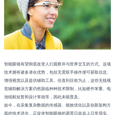
智能眼镜有望彻底改变人们观察并与世界交互的方式。这项
技术拥有诸多潜在优势，包括无需双手操作便可获取信息、
增强视觉以及提供辅助工具。但直到目前为止，这些无线视
觉辅助解决方案仍然面临种种技术限制，比如硬件笨重、电
池续航短暂和设计笨拙等，因此未能普及。
如今，在采集复杂数据的传感器、能效优化以及创新架构方
面的技术进步，正促使智能眼镜的愿景日益追上日常现实。