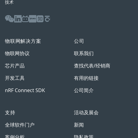
技术
WeChat
LinkedIn
Bilibili
Youku
Zhihu
Baijiahao
物联网解决方案
公司
物联网协议
联系我们
芯片产品
查找代表/经销商
开发工具
有用的链接
nRF Connect SDK
公司简介
支持
活动及展会
全球软件门户
新闻
案例分析
隐私政策