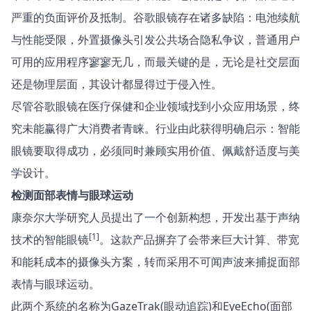
严重的负面评价及抵制。谷歌眼镜存在诸多缺陷：电池续航
与性能受限，外置摄像头引发公共场合隐私争议，普通用户
可用的应用程序寥寥无几，而最关键的是，无论是社交层面
还是物理层面，其设计都显得过于侵入性。
尽管谷歌眼镜在医疗保健和企业领域找到小众应用场景，终
究未能赢得广大消费者青睐。行业由此获得明确启示：智能
眼镜要取得成功，必须同时兼顾实用价值、佩戴舒适度与美
学设计。
检测面部表情与眼球运动
康奈尔大学研究人员提出了一个创新构想，开发出基于声纳
[1]
技术的智能眼镜
。这款产品摒弃了会带来巨大计算、带宽
和能耗成本的摄像头方案，转而采用不可闻声波来捕捉面部
表情与眼球运动。
此两个系统的名称为GazeTrak(眼动追踪)和EyeEcho(面部