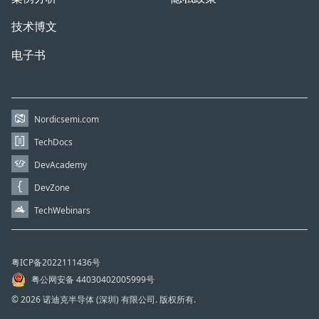
技术博文
电子书
Nordicsemi.com
TechDocs
DevAcademy
DevZone
TechWebinars
粤ICP备2022111436号
粤公网安备 44030402005999号
© 2026 诺迪克半导体 (深圳) 有限公司. 版权所有.