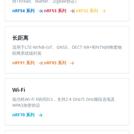
持Thread、Matter、Zigbee协议）
nRF54 系列
|
nRF53 系列
|
nRF52 系列
长距离
适用于LTE-M/NB-IoT、GNSS、DECT NR+和NTN的蜂窝物
联网系统级封装
nRF91 系列
|
nRF93 系列
Wi-Fi
低功耗Wi-Fi 6协同ICs，支持2.4 GHz/5 GHz频段选项及
WPA3加密协议
nRF70 系列