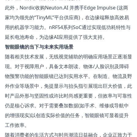
此外，Nordic收购
Neuton.AI
并携手
Edge Impulse
(这两
家均为领先的“TinyML”平台供应商)，在边缘端释放高效易
用的机器学习能力。nRF54系列SoC通过实现低功耗特性与
延长电池寿命，为边缘AI应用提供了强大支持。
智能眼镜的当下与未来实用场景
随着相关技术发展，无线视觉辅助的明确应用场景正逐渐显
现。对于视障用户，具备文本朗读、物体/人脸识别及障碍
物预警功能的智能眼镜已达到实用水平。在制造、物流及野
外作业等场景中，免提显示与抬头指引展现出巨大价值，此
时产品外形与坚固性或许比时尚感更重要，但效率与可靠性
仍是核心诉求。对于需要叠加数据(如手术、维修或导航中
的增强现实)以创造实际价值的任务，智能眼镜可显着提升
工作效率。
随着消费者的生活方式与时尚潮流日益融合，企业正致力于