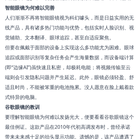
智能眼镜为何难以完善
人们渐渐不再将智能眼镜视为科幻噱头，而是日益实用的无
线产品，具有诸多热门功能与优势，包括实时人脸识别、视
觉辅助、文本翻译、眼球追踪，甚至自适应聚焦。
但要在佩戴于面部的设备上实现这么多功能尤为困难。眼球
追踪或面部识别等复杂任务会产生海量数据，而设备端计算
(即“边缘AI”)虽快速且私密，却极耗电能；将视频传输至云
端则会引发隐私问题并产生延迟。此外，眼镜必须轻盈、舒
适且时尚，不能被笨重的电池拖累。没人愿意在脸上戴着款
式特异的电脑。
谷歌眼镜的教训
要理解智能眼镜为何难以发扬光大，便要看看谷歌眼镜这个
最佳例证。这款产品在2010年代初高调发布时，曾经承诺
带来未来感十足的抬头显示功能。遗憾的是，该产品遭遇了