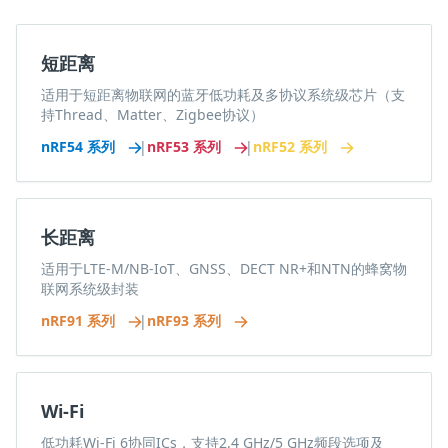
短距离
适用于短距离物联网的蓝牙低功耗及多协议系统级芯片（支
持Thread、Matter、Zigbee协议）
nRF54 系列
|
nRF53 系列
|
nRF52 系列
长距离
适用于LTE-M/NB-IoT、GNSS、DECT NR+和NTN的蜂窝物
联网系统级封装
nRF91 系列
|
nRF93 系列
Wi-Fi
低功耗Wi-Fi 6协同ICs，支持2.4 GHz/5 GHz频段选项及