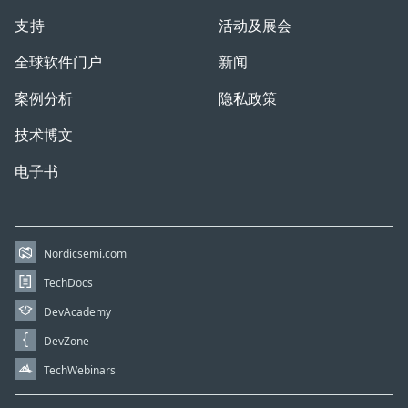
支持
活动及展会
全球软件门户
新闻
案例分析
隐私政策
技术博文
电子书
Nordicsemi.com
TechDocs
DevAcademy
DevZone
TechWebinars