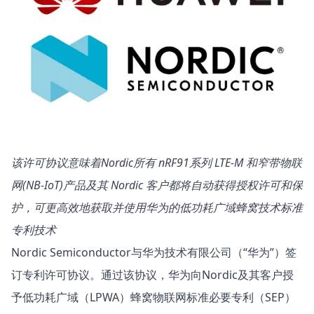
该许可协议意味着Nordic所有 nRF91系列 LTE-M 和窄带物联
网(NB-IoT)产品及其 Nordic 客户都将自动获得授权许可和保
护，可更高效地获取并使用华为的低功耗广域蜂窝技术标准
专利技术
Nordic Semiconductor与华为技术有限公司（“华为”）签
订专利许可协议。通过该协议，华为向Nordic及其客户授
予低功耗广域（LPWA）蜂窝物联网标准必要专利（SEP）