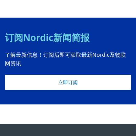
订阅Nordic新闻简报
了解最新信息！订阅后即可获取最新Nordic及物联
网资讯
立即订阅
Footer