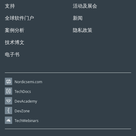
支持
活动及展会
全球软件门户
新闻
案例分析
隐私政策
技术博文
电子书
Nordicsemi.com
TechDocs
DevAcademy
DevZone
TechWebinars