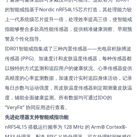
的智能戒指基于Nordic
nRF54L15
芯片打造，其处理能力较
上一代系统级芯片提升一倍，处理效率提高三倍，使智能戒
指能够整合多款高性能传感器，提供精准健康洞察、早期预
警及个性化指导。
IDR01智能戒指集成了三种内置传感器——光电容积脉搏波
传感器 (PPG)、加速度计和皮肤温度传感器，每种传感器都
以独特的方式监测和追踪用户的健康状况。心率传感器提供
高精度的心率监测数据，加速度计实时追踪身体活动，记录
每日步数与运动强度，而皮肤温度传感器则定期测量皮肤温
度，辅助全面健康监测。所有数据均可通过IDO的
“VeryFit” 协同应用进行查看。
先进处理器支持智能戒指功能
nRF54L15 搭载运行频率为 128 MHz 的 Arm® Cortex®-
M33 处理器，配备 RISC-V 协处理器，可在处理时间敏感任