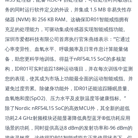
务的同时运行软件定义的外设，并集成 1.5 MB 非易失性存
储器 (NVM) 和 256 KB RAM。这确保IDR01智能戒指拥有
充足的处理能力，可驱动集成传感器实现智能戒指功能。
深圳市爱都科技有限公司首席执行官朱燕雄表示：“它通过
心率变异性、血氧水平、呼吸频率及日常作息计算能量储
备，助您更科学地训练。得益于nRF54L15 SoC的多核架
构，IDR01可实时追踪18种运动项目，并在每次训练中监测
您的表现，使其成为市场上功能最全面的运动智能戒指。并
避免过度劳累。除健身功能外，IDR01还能追踪睡眠质量、
血氧饱和度(SpO2)、压力水平及皮肤温度等健康指标。”
除了Nordic nRF54L15 SoC的高效MCU外，其全新的超低
功耗2.4 GHz射频模块还能显著降低典型蓝牙®低功耗应用
场景的功耗，同时提供高达8 dBm的发射功率和-96 dBm的
接收灵敏度。这使得IDR01智能戒指在正常使用状态下，仅