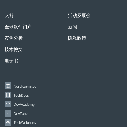
支持
活动及展会
全球软件门户
新闻
案例分析
隐私政策
技术博文
电子书
Nordicsemi.com
TechDocs
DevAcademy
DevZone
TechWebinars