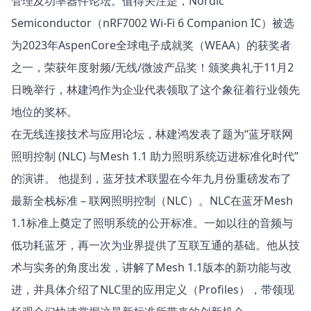
管理及功率器件论坛。值得关注是，Nordic
Semiconductor（nRF7002 Wi-Fi 6 Companion IC）被选
为2023年AspenCore全球电子成就奖（WEAA）的获奖者
之一，荣获年度射频/无线/微波产品奖！颁奖典礼于11月2
日晚举行，林建鸿作为企业代表领取了这个象征着行业领先
地位的奖杯。
在无线连接技术与应用论坛，林建鸿发表了题为“蓝牙联网
照明控制 (NLC) 与Mesh 1.1 助力照明系统迈进标准化时代”
的演讲。 他提到，蓝牙技术联盟在今年九月份重磅发布了
最新全栈标准 – 联网照明控制（NLC）。NLC在蓝牙Mesh
1.1标准上奠定了照明系统的公开标准。一如以往的音频与
低功耗蓝牙，再一次为业界提供了互联互通的基础。他从技
术与实务的角度出发，讲解了Mesh 1.1版本的新功能与改
进，并具体介绍了NLC里的应用定义（Profiles），带领现