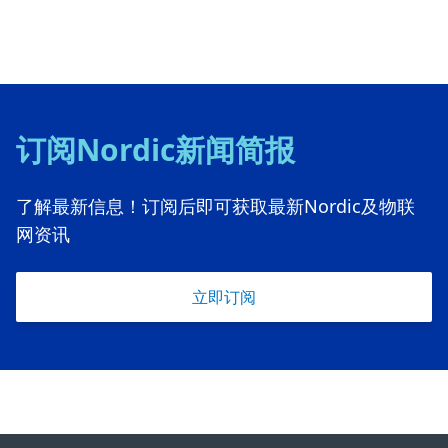
订阅Nordic新闻简报
了解最新信息！订阅后即可获取最新Nordic及物联
网资讯
立即订阅
Footer