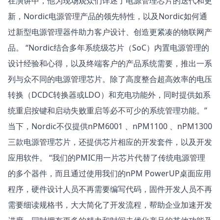
在演讲中，他为现场观众们详述了电源管理芯片的迭代和更
新，Nordic电源管理产品的领先特性，以及Nordic如何通
过新型电源管理器件助力客户设计、创造更紧凑的物联网产
品。 “Nordic结合多年系统级芯片（SoC）内置电源管理的
设计经验和心得，以及终端客户的产品系统需要，推出一系
列与众不同的电源管理芯片。除了高度整合超高效率的电压
转换（DCDC转换器或LDO）和充电功能外，同时提供如系
统重启按键和启动失败重启等必不可少的系统管理功能。”
当下，Nordic不仅提供nPM6001 、nPM1100 、nPM1300
三款电源管理芯片，还提供芯片相应的开发套件，以及开发
应用软件。 “我们的PMIC用一片芯片代替了传统电源管理
的多个器件，而且通过使用我们的nPM PowerUP桌面应用
程序，硬件设计人员不再需要编写代码，固件开发人员不再
需要细读规格书，大大简化了开发流程，帮助企业加速开发