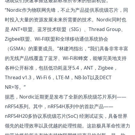
场观众们快速掌握这最新标准所带来的创新机会。
“Nordic作为物联网先锋，不止为产品提供系统级芯片，同
时投入大量的资源发展未来所需要的技术。Nordic同时也
是 ANT+联盟、蓝牙技术联盟（SIG）、Thread Group、
Zigbee联盟、Wi-Fi联盟和全球移动通信系统协会
（GSMA）的重要成员。”林建鸿指出，“我们具备非常丰富
的无线产品线覆盖了蓝牙、Wi-Fi和蜂窝，能够完美地支持
各种公开标准，包括低功耗蓝牙5.4，ANT，Zigbee，
Thread v1.3，Wi-Fi 6，LTE-M，NB-IoT以及DECT
NR+等。”
据悉，Nordic近期更是发布了全新的系统级芯片系列——
nRF54系列。其中，nRF54H系列中的首款产品——
nRF54H20多协议系统级芯片(SoC) 经测试证实，具备世界
领先的处理效率以及优越的处理性能。这款极具革命性潜力