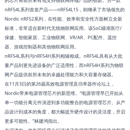
的芯片将前所未有地支持物联网终端产品的创新。另一款
nRF54L系列首发产品——nRF54L15，则继承了市场领先的
Nordic nRF52系列，在性能、效率和安全性方面树立全新
标准，非常适合新时代无线物联网应用。该SoC瞄准医疗/
保健、智能家居、工业物联网、VR/AR、PC配件、遥控
器、游戏控制器和其他物联网应用。
nRF54L系列与nRF54H系列相辅相成。nRF54L具有从大批
量产品到更先进设备的广泛适用性，而nRF54H系列为物联
网产品提供前所未有的卓越处理能力和大容量存储器。
在11月3日的第26届高效电源管理及功率器件论坛上，
Nordic带来电源管理芯片的新思维。“电源管理早已开始从
单一功能分离元件演进到多功能整合的电源管理芯片。从产
品设计到成本的角度，都大幅提升硬件设计的灵活度，开启
更多可能性。”林建鸿指出。