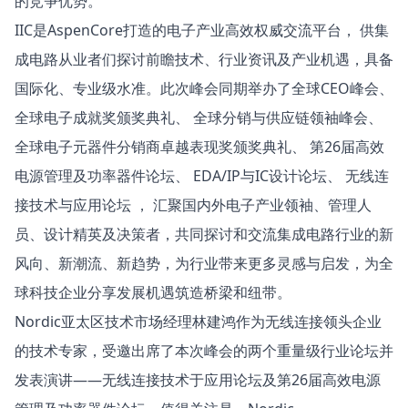
的竞争优势。
IIC是AspenCore打造的电子产业高效权威交流平台， 供集
成电路从业者们探讨前瞻技术、行业资讯及产业机遇，具备
国际化、专业级水准。此次峰会同期举办了全球CEO峰会、
全球电子成就奖颁奖典礼、 全球分销与供应链领袖峰会、
全球电子元器件分销商卓越表现奖颁奖典礼、 第26届高效
电源管理及功率器件论坛、 EDA/IP与IC设计论坛、 无线连
接技术与应用论坛 ， 汇聚国内外电子产业领袖、管理人
员、设计精英及决策者，共同探讨和交流集成电路行业的新
风向、新潮流、新趋势，为行业带来更多灵感与启发，为全
球科技企业分享发展机遇筑造桥梁和纽带。
Nordic亚太区技术市场经理林建鸿作为无线连接领头企业
的技术专家，受邀出席了本次峰会的两个重量级行业论坛并
发表演讲——无线连接技术于应用论坛及第26届高效电源