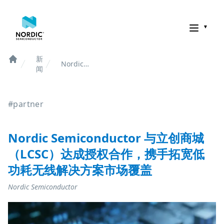
诺迪克半导体
新
Nordic
Home
闻
Semiconductor
与立创商城
（LCSC）达成
#partner
授权合作，携手
拓宽低功耗无线
解决方案市场覆
盖
Nordic Semiconductor 与立创商城
（LCSC）达成授权合作，携手拓宽低
功耗无线解决方案市场覆盖
Nordic Semiconductor