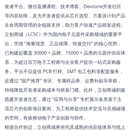
发者平台、微信直播课程、技术博客、
Devzone
开发社区
等内容矩阵，及为开发者提供从芯片选型、方案设计到产品
生命周期管理的全链路支持，助力客户加速产品研发进程。
立创商城（LCSC）作为国内电子元器件采购领域的重要平
台，凭借 “海量现货、正品保障、快速交付” 的核心优势，
已构建起覆盖 30000 + 品牌、15000 + 品类的元器件供应体
系，为超过百万电子工程师与企业客户提供一站式采购服
务。平台不仅提供 PCB 打样、SMT 包工包料等配套服务，
还通过 “国产推荐” 专区、专属样品券、运费补贴等举措，
持续降低开发者采购成本与研发门槛。此外，立创商城积极
搭建开发者生态，通过 “应用与分享” 专栏展示各类基于主
流芯片的创新项目案例，为工程师提供技术交流与灵感碰撞
的空间，有效推动电子产业创新与协作。
根据合作协议，立创商城将依托其成熟的供应链体系与线上