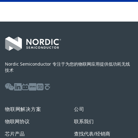
Footer
Nordic Semiconductor 专注于为您的物联网应用提供低功耗无线
技术
WeChat
LinkedIn
Bilibili
Youku
Zhihu
Baijiahao
物联网解决方案
公司
物联网协议
联系我们
芯片产品
查找代表/经销商