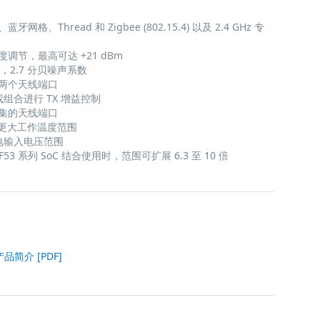
格、Thread 和 Zigbee (802.15.4) 以及 2.4 GHz 专
调节，最高可达 +21 dBm
增益，2.7 分贝噪声系数
两个天线端口
I 或组合进行 TX 增益控制
集的天线端口
5°C更大工作温度范围
V供电输入电压范围
nRF53 系列 SoC 结合使用时，范围可扩展 6.3 至 10 倍
 产品简介 [PDF]