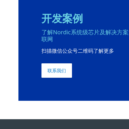
开发案例
了解Nordic系统级芯片及解决方
联网
扫描微信公众号二维码了解更多
联系我们
Footer