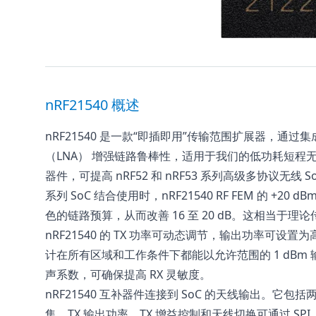
nRF21540 概述
nRF21540 是一款“即插即用”传输范围扩展器，通过
（LNA） 增强链路鲁棒性，适用于我们的低功耗短程
器件，可提高 nRF52 和 nRF53 系列高级多协议无线 So
系列 SoC 结合使用时，nRF21540 RF FEM 的 +20 d
色的链路预算，从而改善 16 至 20 dB。这相当于理论传输
nRF21540 的 TX 功率可动态调节，输出功率可设置
计在所有区域和工作条件下都能以允许范围的 1 dBm 输出
声系数，可确保提高 RX 灵敏度。
nRF21540 互补器件连接到 SoC 的天线输出。它
集。TX 输出功率、TX 增益控制和天线切换可通过 SP