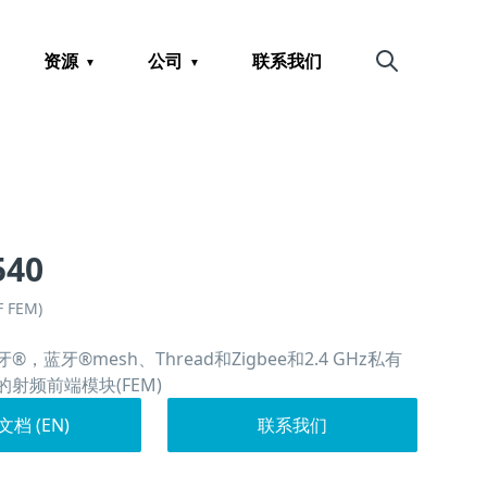
资源
公司
联系我们
搜索
540
FEM)
，蓝牙®mesh、Thread和Zigbee和2.4 GHz私有
射频前端模块(FEM)
档 (EN)
联系我们