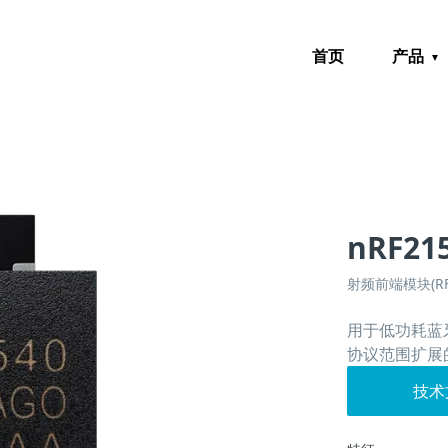
首页
产品
nRF21
射频前端模块(RF 
用于低功耗蓝牙®
协议范围扩展的
技术文