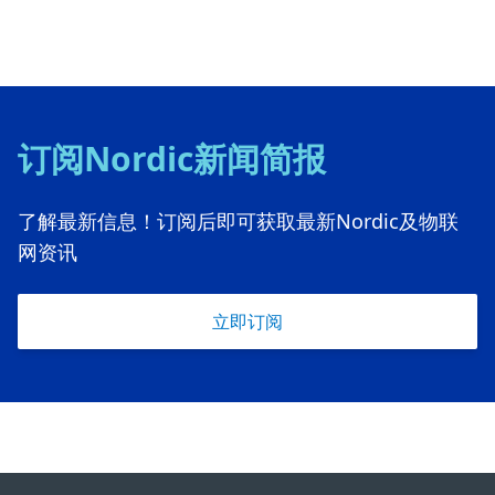
订阅Nordic新闻简报
了解最新信息！订阅后即可获取最新Nordic及物联
网资讯
立即订阅
Footer