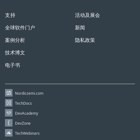
支持
活动及展会
全球软件门户
新闻
案例分析
隐私政策
技术博文
电子书
Nordicsemi.com
TechDocs
DevAcademy
DevZone
TechWebinars