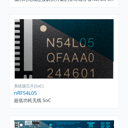
系统级芯片(SoC)
nRF54L05
超低功耗无线 SoC