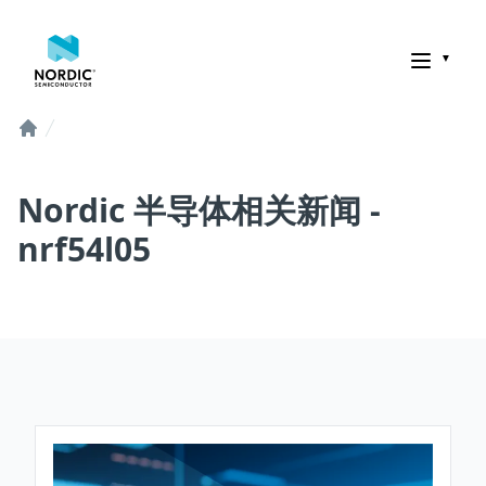
诺迪克半导体
Home
Nordic 半导体相关新闻 -
nrf54l05