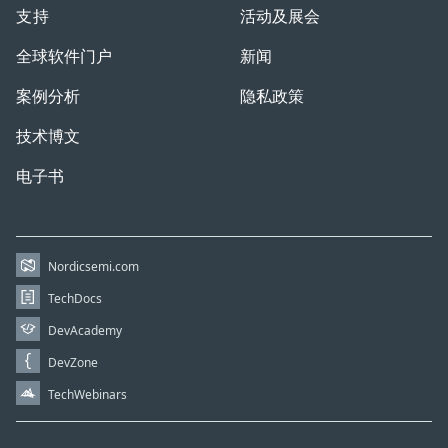
支持
活动及展会
全球软件门户
新闻
案例分析
隐私政策
技术博文
电子书
Nordicsemi.com
TechDocs
DevAcademy
DevZone
TechWebinars