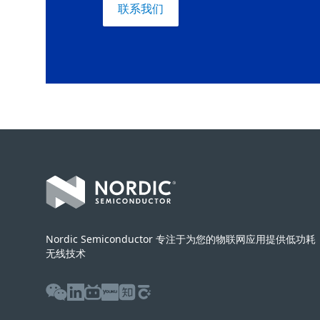
联系我们
Footer
Nordic Semiconductor 专注于为您的物联网应用提供低功耗
无线技术
WeChat
LinkedIn
Bilibili
Youku
Zhihu
Baijiahao