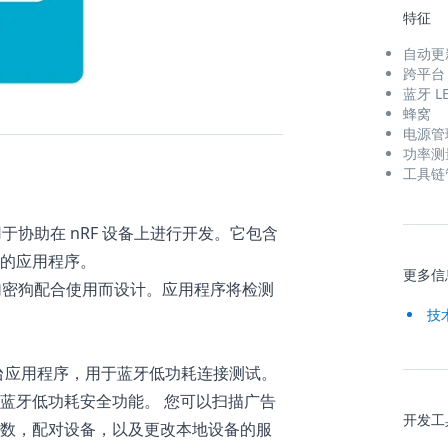
特征
自动更
跨平台
蓝牙 L
蜂窝
电源管
功率测
工具链
框架，用于协助在 nRF 设备上进行开发。它包含
的应用程序。
更多信
开发套件和加密狗配合使用而设计。应用程序将检测
技
台应用程序，用于蓝牙低功耗连接测试。
蓝牙低功耗安全功能。 您可以扫描广告
开发工
数，配对设备，以及更改本地设备的服