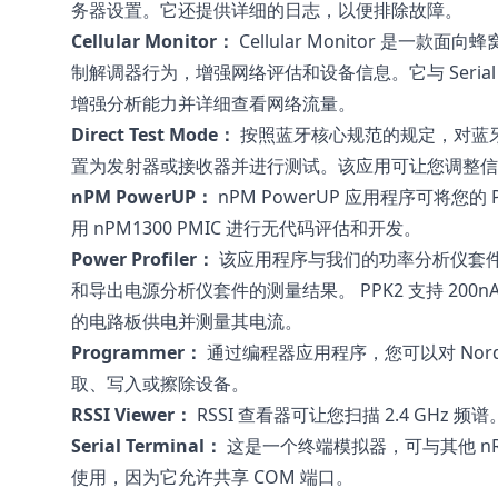
务器设置。它还提供详细的日志，以便排除故障。
Cellular Monitor：
Cellular Monitor 是
制解调器行为，增强网络评估和设备信息。它与 Serial Ter
增强分析能力并详细查看网络流量。
Direct Test Mode：
按照蓝牙核心规范的规定，对蓝
置为发射器或接收器并进行测试。该应用可让您调整信
nPM PowerUP：
nPM PowerUP 应用程序可将您的 
用 nPM1300 PMIC 进行无代码评估和开发。
Power Profiler：
该应用程序与我们的功率分析仪套
和导出电源分析仪套件的测量结果。 PPK2 支持 200n
的电路板供电并测量其电流。
Programmer：
通过编程器应用程序，您可以对 Nord
取、写入或擦除设备。
RSSI Viewer：
RSSI 查看器可让您扫描 2.4 GHz 频谱
Serial Terminal：
这是一个终端模拟器，可与其他 nRF Co
使用，因为它允许共享 COM 端口。