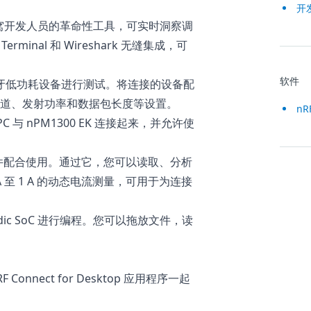
开
一款面向蜂窝开发人员的革命性工具，可实时洞察调
minal 和 Wireshark 无缝集成，可
软件
牙低功耗设备进行测试。将连接的设备配
道、发射功率和数据包长度等设置。
nR
PC 与 nPM1300 EK 连接起来，并允许使
件配合使用。通过它，您可以读取、分析
A 至 1 A 的动态电流测量，可用于为连接
ic SoC 进行编程。您可以拖放文件，读
。
nnect for Desktop 应用程序一起