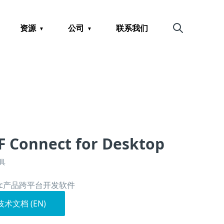
资源
公司
联系我们
搜索
F Connect for Desktop
具
dic产品跨平台开发软件
技术文档 (EN)