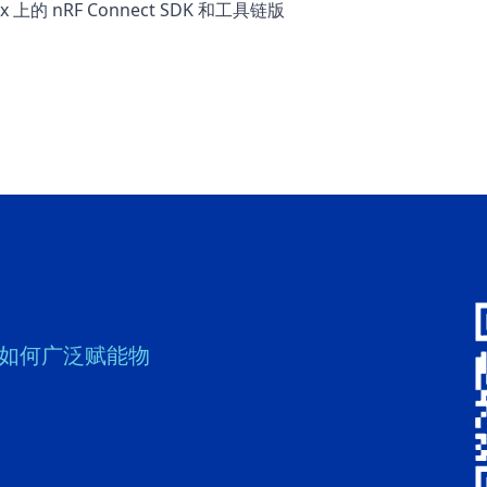
x 上的 nRF Connect SDK 和工具链版
案如何广泛赋能物