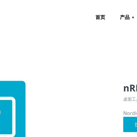
首页
产品
nR
桌面工
Nor