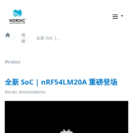
诺迪克半导体
视
全新 SoC |
Home
频
nRF54LM20A
重磅登场
#video
全新 SoC | nRF54LM20A 重磅登场
Nordic Semiconductor