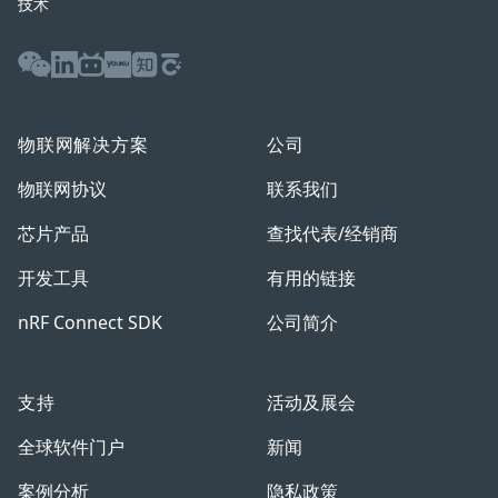
技术
WeChat
LinkedIn
Bilibili
Youku
Zhihu
Baijiahao
物联网解决方案
公司
物联网协议
联系我们
芯片产品
查找代表/经销商
开发工具
有用的链接
nRF Connect SDK
公司简介
支持
活动及展会
全球软件门户
新闻
案例分析
隐私政策