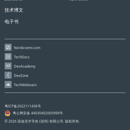
技术博文
电子书
Nordicsemi.com
TechDocs
DevAcademy
DevZone
TechWebinars
粤ICP备2022111436号
粤公网安备 44030402005999号
© 2026 诺迪克半导体 (深圳) 有限公司. 版权所有.