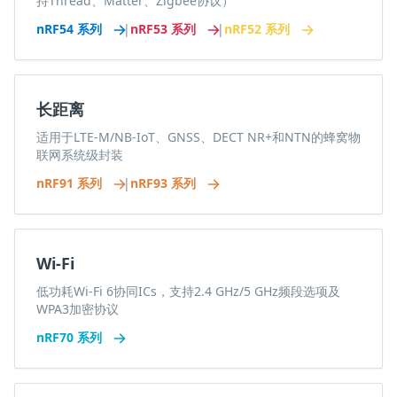
持Thread、Matter、Zigbee协议）
nRF54 系列
|
nRF53 系列
|
nRF52 系列
长距离
适用于LTE-M/NB-IoT、GNSS、DECT NR+和NTN的蜂窝物
联网系统级封装
nRF91 系列
|
nRF93 系列
Wi-Fi
低功耗Wi-Fi 6协同ICs，支持2.4 GHz/5 GHz频段选项及
WPA3加密协议
nRF70 系列