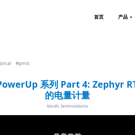
首页
产品
binar
#pmic
owerUp 系列 Part 4: Zephyr 
的电量计量
Nordic Semiconductor