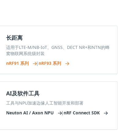
长距离
适用于LTE-M/NB-IoT、GNSS、DECT NR+和NTN的蜂
窝物联网系统级封装
nRF91 系列
|
nRF93 系列
AI及软件工具
工具与NPU加速边缘人工智能开发和部署
Neuton AI / Axon NPU
|
nRF Connect SDK