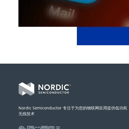
Footer
Nordic Semiconductor 专注于为您的物联网应用提供低功耗
无线技术
WeChat
LinkedIn
Bilibili
Youku
Zhihu
Baijiahao