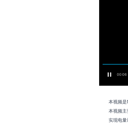
本视频是N
本视频主要
实现电量