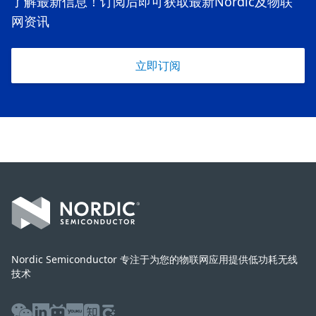
了解最新信息！订阅后即可获取最新Nordic及物联
网资讯
立即订阅
Footer
Nordic Semiconductor 专注于为您的物联网应用提供低功耗无线
技术
WeChat
LinkedIn
Bilibili
Youku
Zhihu
Baijiahao