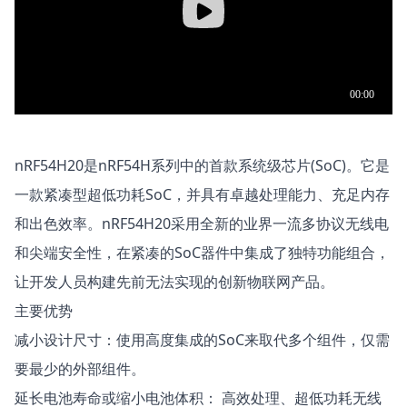
nRF54H20是nRF54H系列中的首款系统级芯片(SoC)。它是
一款紧凑型超低功耗SoC，并具有卓越处理能力、充足内存
和出色效率。nRF54H20采用全新的业界一流多协议无线电
和尖端安全性，在紧凑的SoC器件中集成了独特功能组合，
让开发人员构建先前无法实现的创新物联网产品。
主要优势
减小设计尺寸：使用高度集成的SoC来取代多个组件，仅需
要最少的外部组件。
延长电池寿命或缩小电池体积： 高效处理、超低功耗无线