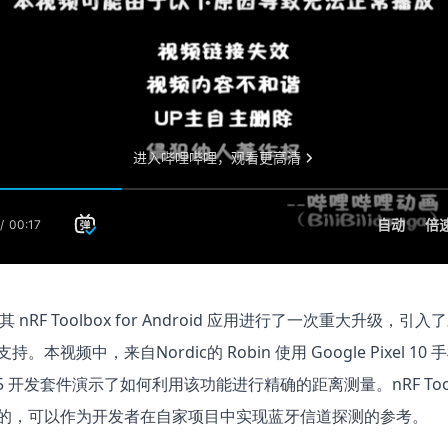
为其 nRF Toolbox for Android 应用进行了一次重大升级，引
。本视频中，来自Nordic的 Robin 使用 Google Pixel 10 
L15 开发套件演示了如何利用该功能进行精确的距离测量。nRF Tool
的，可以作为开发者在自家项目中实现蓝牙信道探测的参考。