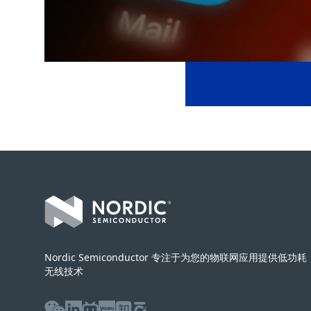
Footer
Nordic Semiconductor 专注于为您的物联网应用提供低功耗
无线技术
WeChat
LinkedIn
Bilibili
Youku
Zhihu
Baijiahao