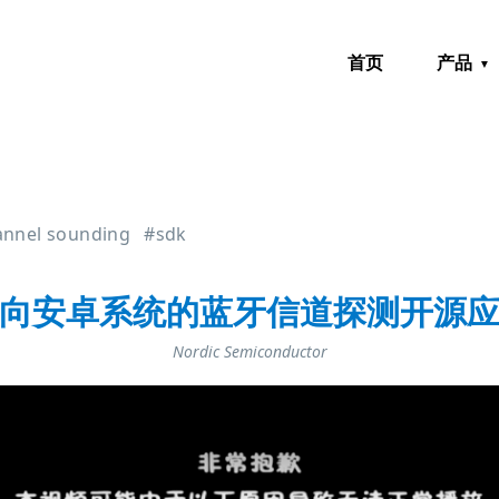
首页
产品
annel sounding
#sdk
向安卓系统的蓝牙信道探测开源
Nordic Semiconductor