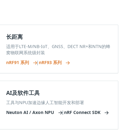
长距离
适用于LTE-M/NB-IoT、GNSS、DECT NR+和NTN的蜂
窝物联网系统级封装
nRF91 系列
|
nRF93 系列
AI及软件工具
工具与NPU加速边缘人工智能开发和部署
Neuton AI / Axon NPU
|
nRF Connect SDK