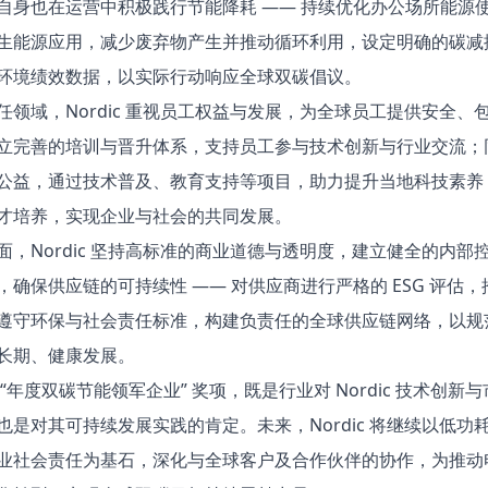
自身也在运营中积极践行节能降耗 —— 持续优化办公场所能源
生能源应用，减少废弃物产生并推动循环利用，设定明确的碳减
环境绩效数据，以实际行动响应全球双碳倡议。​
任领域，Nordic 重视员工权益与发展，为全球员工提供安全、
立完善的培训与晋升体系，支持员工参与技术创新与行业交流；
公益，通过技术普及、教育支持等项目，助力提升当地科技素养
才培养，实现企业与社会的共同发展。​
面，Nordic 坚持高标准的商业道德与透明度，建立健全的内部
，确保供应链的可持续性 —— 对供应商进行严格的 ESG 评估
遵守环保与社会责任标准，构建负责任的全球供应链网络，以规
长期、健康发展。​
“年度双碳节能领军企业” 奖项，既是行业对 Nordic 技术创新
也是对其可持续发展实践的肯定。未来，Nordic 将继续以低功
业社会责任为基石，深化与全球客户及合作伙伴的协作，为推动