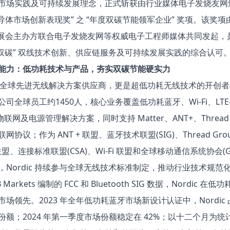
市场实践及可持续发展理念，正式斩获由行业媒体电子发烧友网
 半导体市场创新表现奖” 之 “年度双碳节能领军企业” 奖项。该奖项
con 展会主办方联合电子发烧友网等权威电子工程师媒体共同发起
I 与双碳” 双线技术创新、供应链服务及可持续发展实践的综合认可
能力：低功耗技术与产品，夯实双碳节能硬实力​
ic是全球先进无线解决方案供应商，更是超低功耗无线技术的开创
司全球员工约1450人，核心业务覆盖低功耗蓝牙、Wi-Fi、LTE-M
窝物联网及电源管理解决方案，同时支持 Matter、ANT+、Thread、
网协议；作为 ANT + 联盟、蓝牙技术联盟(SIG)、Thread Gro
e 联盟、连接标准联盟(CSA)、Wi-Fi 联盟和全球移动通信系统协会(G
，Nordic 持续参与全球无线技术标准制定，推动行业技术规范化
 Markets 编制的 FCC 和 Bluetooth SIG 数据，Nordic 在
场领先。2023 年全年低功耗蓝牙市场新设计认证中，Nordic 占
份额；2024 年第一季度市场份额稳定在 42%；以十二个月为统