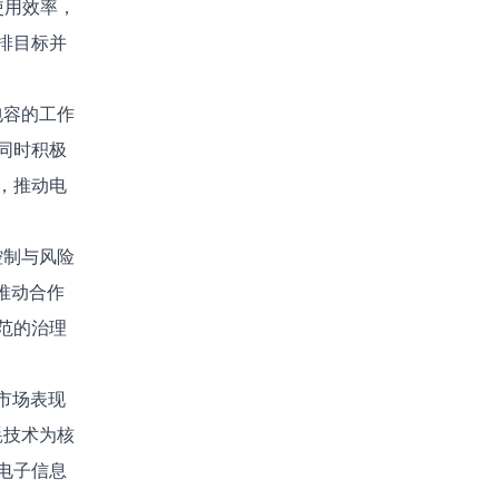
使用效率，
排目标并
包容的工作
同时积极
，推动电
控制与风险
，推动合作
范的治理
与市场表现
耗技术为核
电子信息