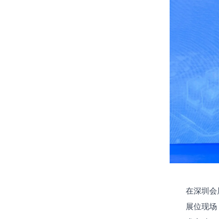
在深圳会展中
展位现场，N