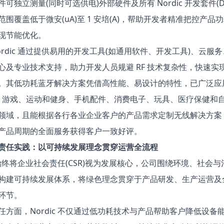
可独立测量(同时可选供电)外部硬件及所有 Nordic 开发套件(D
范围覆盖低于微安(uA)至 1 安培(A)，帮助开发者精准把控产品
现节能优化。​
ordic 通过提供易用的开发工具(如通用软件、开发工具)、云服
心及专业技术支持，助力开发人员规避 RF 技术复杂性，快速实
。其低功耗蓝牙解决方案凭借高性能、易设计的特性，已广泛应
设、游戏、运动和健身、手机配件、消费电子、玩具、医疗保健和
领域，且能根据各行各业企业客户的产品需求定制无线解决方案
产品周期的全面服务获得客户一致好评。
责任实践：以可持续发展理念贯穿运营全流程​
c 始终将企业社会责任(CSR)视为发展核心，公司围绕环境、社会与治
构建可持续发展体系，将绿色理念贯穿于产品研发、生产运营及
环节。​
任方面，Nordic 不仅通过低功耗技术与产品帮助客户降低设备