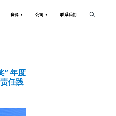
资源
公司
联系我们
搜索
奖” 年度
会责任践