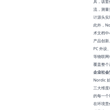
具，该套件
流，测量
计源头实
此外，N
术文档中
产品创新
PC 外
等物联网
覆盖整个
企业社会
Nordi
三大维度
的每一个
在环境责