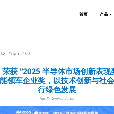
首页
产品
pk2
#npm2100
ic 荣获 “2025 半导体市场创新表现
能领军企业奖，以技术创新与社
行绿色发展
Nordic Semiconductor