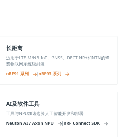
长距离
适用于LTE-M/NB-IoT、GNSS、DECT NR+和NTN的蜂
窝物联网系统级封装
nRF91 系列
|
nRF93 系列
AI及软件工具
工具与NPU加速边缘人工智能开发和部署
Neuton AI / Axon NPU
|
nRF Connect SDK