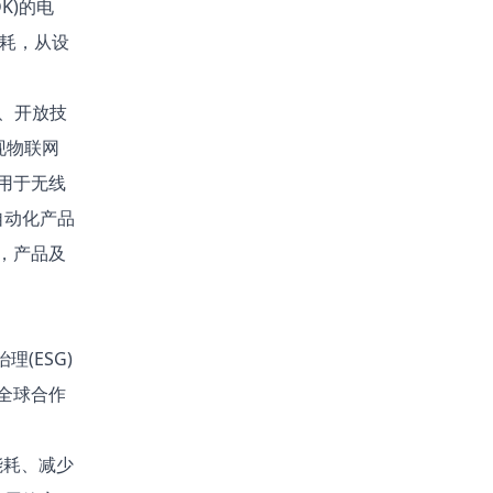
K)的电
功耗，从设
务、开放技
现物联网
用于无线
自动化产品
，产品及
理(ESG)
全球合作
能耗、减少