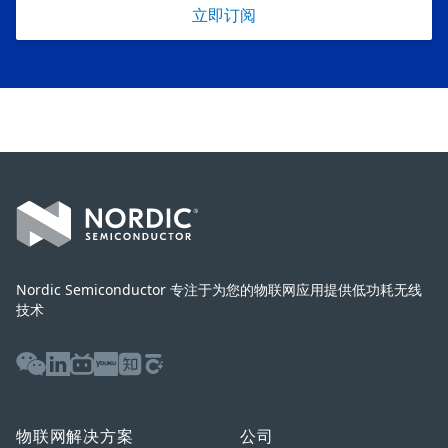
立即订阅
Footer
Nordic Semiconductor 专注于为您的物联网应用提供低功耗无线
技术
WeChat
LinkedIn
Bilibili
Youku
Zhihu
Baijiahao
物联网解决方案
公司