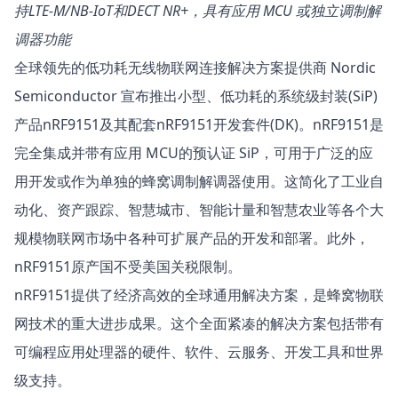
持LTE-M/NB-IoT和DECT NR+，具有应用 MCU 或独立调制解
调器功能
全球领先的低功耗无线物联网连接解决方案提供商 Nordic
Semiconductor 宣布推出小型、低功耗的系统级封装(SiP)
产品
nRF9151
及其配套nRF9151开发套件(DK)。nRF9151是
完全集成并带有应用 MCU的预认证 SiP，可用于广泛的应
用开发或作为单独的蜂窝调制解调器使用。这简化了工业自
动化、资产跟踪、智慧城市、智能计量和智慧农业等各个大
规模物联网市场中各种可扩展产品的开发和部署。此外，
nRF9151原产国不受美国关税限制。
nRF9151提供了经济高效的全球通用解决方案，是蜂窝物联
网技术的重大进步成果。这个全面紧凑的解决方案包括带有
可编程应用处理器的硬件、软件、云服务、开发工具和世界
级支持。