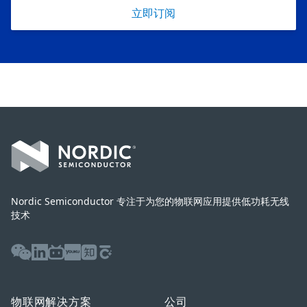
立即订阅
Footer
Nordic Semiconductor 专注于为您的物联网应用提供低功耗无线
技术
WeChat
LinkedIn
Bilibili
Youku
Zhihu
Baijiahao
物联网解决方案
公司