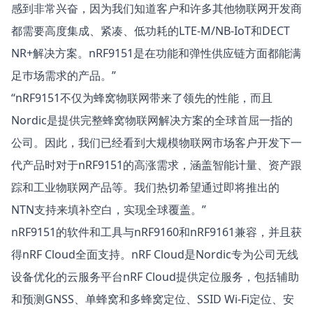
感到非常兴奋，因为我们知道客户和许多其他物联网开发商
都需要高度集成、紧凑、低功耗的LTE-M/NB-IoT和DECT
NR+解决方案。nRF9151是在功能和弹性供应链方面都能满
足巿场需求的产品。”
“nRF9151不仅为蜂窝物联网带来了领先的性能，而且
Nordic是提供完整蜂窝物联网解决方案的全球首屈一指的
公司。因此，我们已经看到大规模物联网市场客户开发下一
代产品时对于nRF9151的高涨需求，涵盖智能计量、资产跟
踪和工业物联网产品等。我们热切希望通过即将推出的
NTN支持来填补空白，实现全球覆盖。”
nRF9151的软件和工具与nRF9160和nRF9161兼容，并且获
得nRF Cloud全面支持。nRF Cloud是Nordic专为公司无线
设备优化的云服务平台nRF Cloud提供定位服务，包括辅助
和预测GNSS、单蜂窝和多蜂窝定位、SSID Wi-Fi定位、安