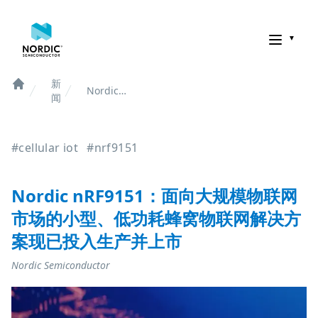
诺迪克半导体
新
Nordic
Home
闻
nRF9151：
面向大规模
物联网市场
#cellular iot
#nrf9151
的小型、低
功耗蜂窝物
联网解决方
案现已投入
Nordic nRF9151：面向大规模物联网
生产并上市
市场的小型、低功耗蜂窝物联网解决方
案现已投入生产并上市
Nordic Semiconductor