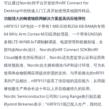
可以通过Nordic跨平台开发软件
nRF Connect for
Desktop
中的快速入门工具开始使用其他固件样品。
功能强大的蜂窝物联网解决方案提高供应链弹性
nRF9151 SiP包括一个带有1 MB 闪存和256 KB RAM的专用
64 MHz Arm Cortex-M33应用处理器、一个带有GNSS的
多模LTE-M/NB-IoT调制解调器、电源管理和射频前端，全
部均由Nordic设计。Nordic的
nRF Connect SDK
和
nRF
Cloud服务
支持应用设计，Nordic还负责监管认证和运营商
模块预批准。Nordic自主拥有模块/SiP和设计环境，可为长
使用寿命物联网应用提供所需的支持。与早前推出的nRF91
系列产品相比，nRF9151提高了供应链的适应能力，从而能
够创建生产寿命长达十年以上并且稳健持久的应用。
Nordic Semiconductor公司BU Long Range执行副总裁
Øyvind Birkenes表示：“nRF9151现已投入生产，我对此