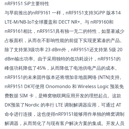
nRF9151 SiP主要特性
与早前推出的nRF9161 一样，nRF9151支持3GPP 版本14
LTE-M/NB-IoT全球覆盖和 DECT NR+。与 nRF9160和
nRF9161相比，nRF9151具有独一无二的特性，如显著减少
占板面积，从而在不影响性能的前提下实现更紧凑的产品。
除了支持第3级功率 23 dBm外，nRF9151还支持第 5级 20
dBm输出功率。由于采用独特的低功耗设计，nRF9151的
峰值功耗降低了45%，从而降低了电池供电产品的成本。
nRF9151的未来固件版本还将增加非地面网络 (NTN)支持。
nRF9151 DK可使用
Onomondo
和
Wireless Logic
预装免
费数据 SIM 卡，是蜂窝物联网应用开发的理想起点。这款
DK预装了Nordic 的串行 LTE 调制解调器应用，可通过 AT
命令进行连接，这也使得nRF9151能够用作单独的蜂窝调制
解调器，从而简化了与现有客户解决方案的集成。开发人员