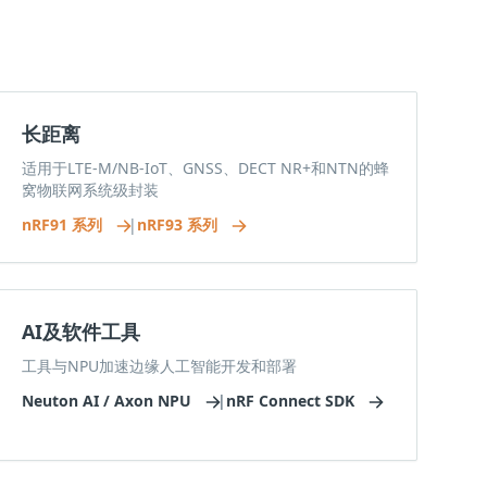
长距离
适用于LTE-M/NB-IoT、GNSS、DECT NR+和NTN的蜂
窝物联网系统级封装
nRF91 系列
|
nRF93 系列
AI及软件工具
工具与NPU加速边缘人工智能开发和部署
Neuton AI / Axon NPU
|
nRF Connect SDK