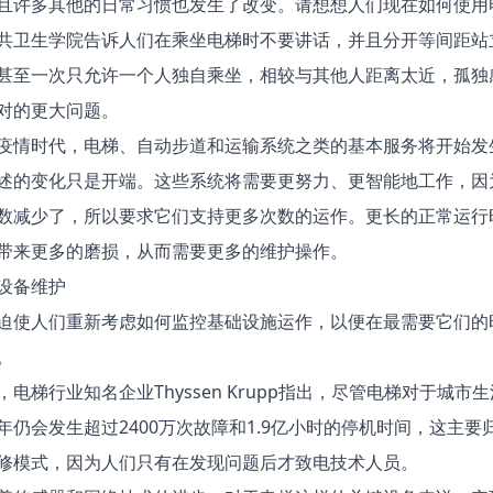
且许多其他的日常习惯也发生了改变。请想想人们现在如何使用
共卫生学院告诉人们在乘坐电梯时不要讲话，并且分开等间距站
甚至一次只允许一个人独自乘坐，相较与其他人距离太近，孤独
对的更大问题。
疫情时代，电梯、自动步道和运输系统之类的基本服务将开始发
述的变化只是开端。这些系统将需要更努力、更智能地工作，因
数减少了，所以要求它们支持更多次数的运作。更长的正常运行
带来更多的磨损，从而需要更多的维护操作。
设备维护
迫使人们重新考虑如何监控基础设施运作，以便在最需要它们的
。
，电梯行业知名企业Thyssen Krupp指出，尽管电梯对于城市
年仍会发生超过2400万次故障和1.9亿小时的停机时间，这主要
修模式，因为人们只有在发现问题后才致电技术人员。