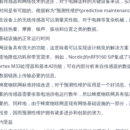
着传感器和网络技术的进步，对于电梯这样的关键设备来说，实
间是有可能的。根据称为“预测性维护(predictive maintenanc
在设备上的无线传感器可以测量其性能。对于电梯等复杂机械，
包括热量、摩擦、噪声、振动和位置之类的数据。
基础设施的正常运行时间
网设备具有强大的功能，这意味着可以实现设计精良的解决方案
地降低功耗和带宽需求。例如，Nordic的nRF9160 SiP集成
Cortex M33处理器和基本AI功能，可在内部分析来自传感器的
数据链路上传输必要的信息。
蜂窝物联网标准持续改进，对于预测性维护应用是一个好消息。
案的传感器需要依靠电池供电运行数年，所以蜂窝物联网具有低
要的。同样地，由于蜂窝物联网是现有网络基础设施的一部分，
投资，因而预测性维护拥有诸多进步和创新的潜力。
均受益