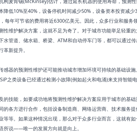
机构麦肯锡(McKinsey)估计，通过延长机器的使用寿命，预测
本降低10%至40%，设备停机时间减少50%，设备资本投资减少3
5年，每年可节省的费用将近6300亿美元。因此，众多行业和服务
测性维护解决方案，这就不足为奇了。对于城市功能举足轻重的
下水管道、储水箱、桥梁、ATM和自动停车门等，都可以通过传
行革新提升。
传感器的预测性维护还可能推动城市增加环境可持续的基础设施
60 SiP之类设备已经通过检测小故障(例如起火和电涌)来支持智能
及的技能，如要成功地将预测性维护解决方案应用于城市的基础
同的各方进行合作，包括设备制造商、网络运营商、技术服务提
业等等。如果这种情况出现，那么对于众多行业而言，这就有如
语所说——唯一的发展方向就是向上。