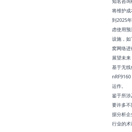
知名咨询
将维护成
到202
虑使用预
设施，如
窝网络进
展望未来
基于无线
nRF91
运作。
鉴于所涉
要许多不
据分析企
行业的术