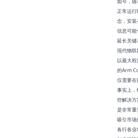
如今，随
正常运行时
念，安装
信息可能
延长关键
现代物联
以最大程度
的Arm 
仅需要在
事实上，
些解决方
是非常重
吸引市场
各行各业