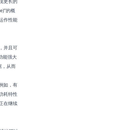
现更长的
e)”的概
运作性能
，并且可
了功能强大
数据，从而
例如，有
功耗特性
正在继续