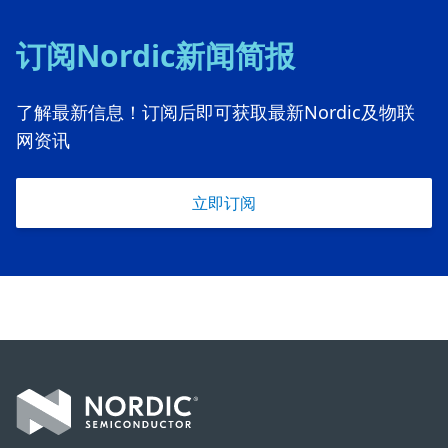
订阅Nordic新闻简报
了解最新信息！订阅后即可获取最新Nordic及物联
网资讯
立即订阅
Footer