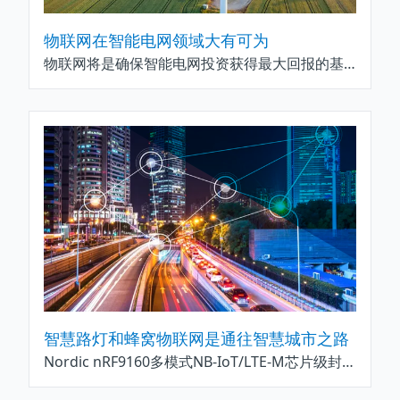
物联网在智能电网领域大有可为
物联网将是确保智能电网投资获得最大回报的基础。
智慧路灯和蜂窝物联网是通往智慧城市之路
Nordic nRF9160多模式NB-IoT/LTE-M芯片级封装(SiP)提供蜂窝物联网通信,使控制器能够由任何基于通用智慧城市标准“TALQ”的智慧城市中央管理系统(CMS)远程操作.