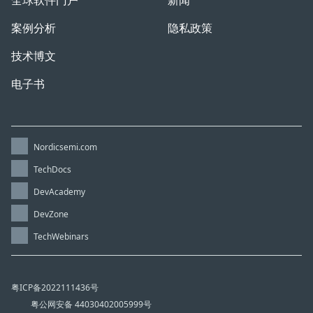
全球软件门户
新闻
案例分析
隐私政策
技术博文
电子书
Nordicsemi.com
TechDocs
DevAcademy
DevZone
TechWebinars
粤ICP备2022111436号
粤公网安备 44030402005999号