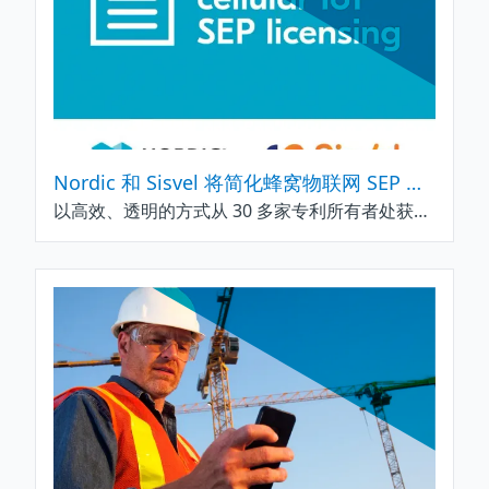
Nordic 和 Sisvel 将简化蜂窝物联网 SEP 许可流程
以高效、透明的方式从 30 多家专利所有者处获得终端产品许可，使蜂窝物联网设备得以大规模应用