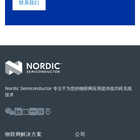
联系我们
Footer
Nordic Semiconductor 专注于为您的物联网应用提供低功耗无线
技术
WeChat
LinkedIn
Bilibili
Youku
Zhihu
Baijiahao
物联网解决方案
公司