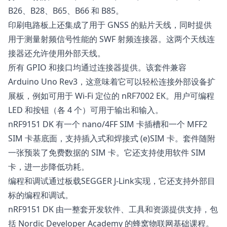
B26、B28、B65、B66 和 B85。
印刷电路板上还集成了用于 GNSS 的贴片天线，同时提供
用于测量射频信号性能的 SWF 射频连接器。这两个天线连
接器还允许使用外部天线。
所有 GPIO 和接口均通过连接器提供。该套件兼容
Arduino Uno Rev3，这意味着它可以轻松连接外部设备扩
展板，例如可用于 Wi-Fi 定位的
nRF7002 EK
。用户可编程
LED 和按钮（各 4 个）可用于输出和输入。
nRF9151 DK 有一个 nano/4FF SIM 卡插槽和一个 MFF2
SIM 卡基底面，支持插入式和焊接式 (e)SIM 卡。套件随附
一张预装了免费数据的 SIM 卡。它还支持使用软件 SIM
卡，进一步降低功耗。
编程和调试通过板载SEGGER J-Link实现，它还支持外部目
标的编程和调试。
nRF9151 DK 由一整套开发软件、工具和资源提供支持，包
括 Nordic Developer Academy 的
蜂窝物联网基础课程
。